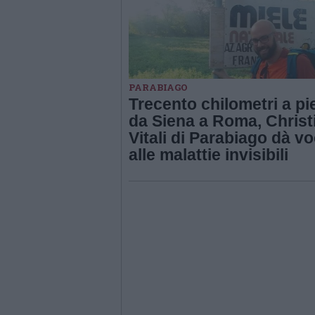
PARABIAGO
Trecento chilometri a pi
da Siena a Roma, Christ
Vitali di Parabiago dà v
alle malattie invisibili