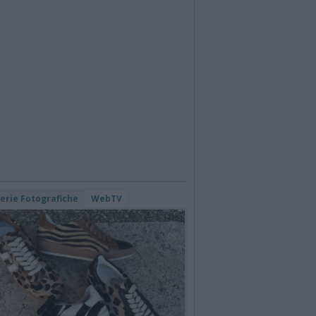
lerie Fotografiche
WebTV