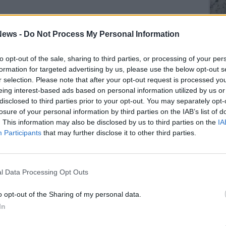
Gli Ambulanti di Forte dei Marmi® ...
ews -
Do Not Process My Personal Information
to opt-out of the sale, sharing to third parties, or processing of your per
formation for targeted advertising by us, please use the below opt-out s
r selection. Please note that after your opt-out request is processed y
SEG
eing interest-based ads based on personal information utilized by us or
disclosed to third parties prior to your opt-out. You may separately opt-
losure of your personal information by third parties on the IAB’s list of
. This information may also be disclosed by us to third parties on the
IA
Participants
that may further disclose it to other third parties.
Rico
l Data Processing Opt Outs
o opt-out of the Sharing of my personal data.
In