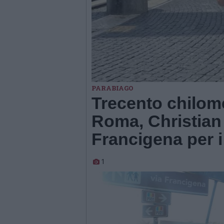
PARABIAGO
Trecento chilome
Roma, Christian 
Francigena per i 
1