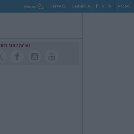
Cerca
Seguici su
Accedi
Meteo
UICI SUI SOCIAL