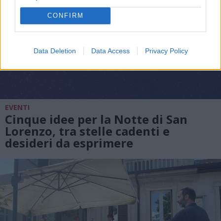
CONFIRM
Data Deletion
Data Access
Privacy Policy
EVENTI
Cinque idee per la Notte di San
Lorenzo, tra stelle cadenti e
desideri da esprimere