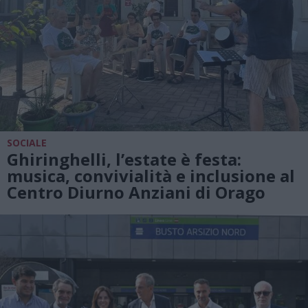
SOCIALE
Ghiringhelli, l’estate è festa:
musica, convivialità e inclusione al
Centro Diurno Anziani di Orago