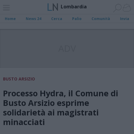
Lombardia
Home
News 24
Cerca
Palio
Comunità
Invia
ADV
BUSTO ARSIZIO
Processo Hydra, il Comune di
Busto Arsizio esprime
solidarietà ai magistrati
minacciati