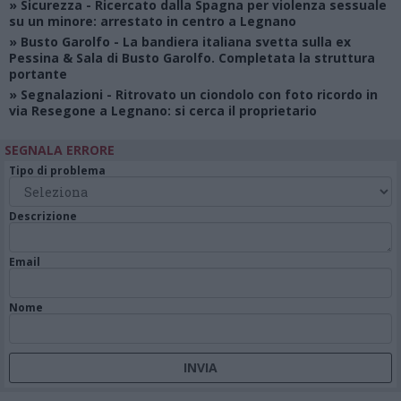
»
Sicurezza
- Ricercato dalla Spagna per violenza sessuale
su un minore: arrestato in centro a Legnano
»
Busto Garolfo
- La bandiera italiana svetta sulla ex
Pessina & Sala di Busto Garolfo. Completata la struttura
portante
»
Segnalazioni
- Ritrovato un ciondolo con foto ricordo in
via Resegone a Legnano: si cerca il proprietario
SEGNALA ERRORE
Tipo di problema
Descrizione
Email
Nome