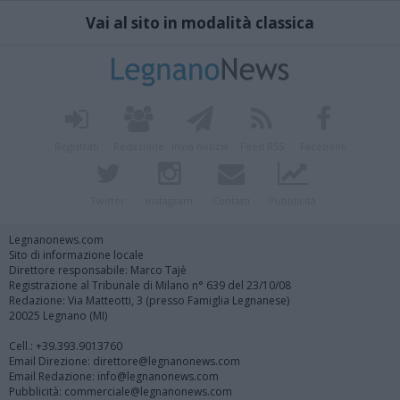
Vai al sito in modalità classica
Registrati
Redazione
Invia notizia
Feed RSS
Facebook
Twitter
Instagram
Contatti
Pubblicità
Legnanonews.com
Sito di informazione locale
Direttore responsabile: Marco Tajè
Registrazione al Tribunale di Milano n° 639 del 23/10/08
Redazione: Via Matteotti, 3 (presso Famiglia Legnanese)
20025 Legnano (MI)
Cell.: +39.393.9013760
Email Direzione: direttore@legnanonews.com
Email Redazione: info@legnanonews.com
Pubblicità: commerciale@legnanonews.com