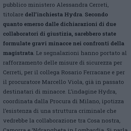
pubblico ministero Alessandra Cerreti,
titolare
dell’inchiesta Hydra
.
Secondo
quanto emerso dalle dichiarazioni di due
collaboratori di giustizia, sarebbero state
formulate gravi minacce nei confronti della
magistrata
. Le segnalazioni hanno portato al
rafforzamento delle misure di sicurezza per
Cerreti, per il collega Rosario Ferracane e per
il procuratore Marcello Viola, già in passato
destinatari di minacce. L’indagine Hydra,
coordinata dalla Procura di Milano, ipotizza
l’esistenza di una struttura criminale che
vedrebbe la collaborazione tra Cosa nostra,
Camorra e ‘Ndrangheta in Lombardia. Si parla