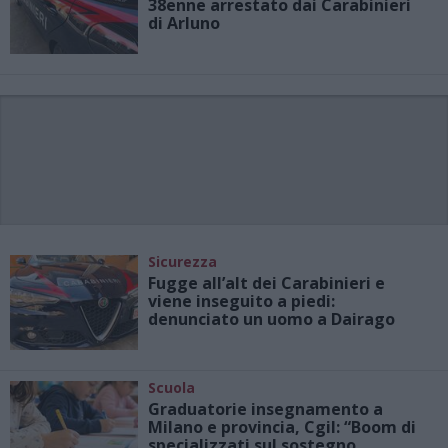
38enne arrestato dai Carabinieri
di Arluno
Sicurezza
Fugge all’alt dei Carabinieri e
viene inseguito a piedi:
denunciato un uomo a Dairago
Scuola
Graduatorie insegnamento a
Milano e provincia, Cgil: “Boom di
specializzati sul sostegno.