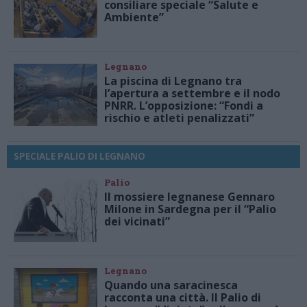
consiliare speciale “Salute e
Ambiente”
Legnano
La piscina di Legnano tra
l’apertura a settembre e il nodo
PNRR. L’opposizione: “Fondi a
rischio e atleti penalizzati”
SPECIALE PALIO DI LEGNANO
Palio
Il mossiere legnanese Gennaro
Milone in Sardegna per il “Palio
dei vicinati”
Legnano
Quando una saracinesca
racconta una città. Il Palio di