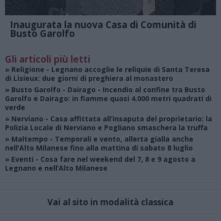
Inaugurata la nuova Casa di Comunità di
Busto Garolfo
Gli articoli più letti
»
Religione
- Legnano accoglie le reliquie di Santa Teresa
di Lisieux: due giorni di preghiera al monastero
»
Busto Garolfo - Dairago
- Incendio al confine tra Busto
Garolfo e Dairago: in fiamme quasi 4.000 metri quadrati di
verde
»
Nerviano
- Casa affittata all’insaputa del proprietario: la
Polizia Locale di Nerviano e Pogliano smaschera la truffa
»
Maltempo
- Temporali e vento, allerta gialla anche
nell’Alto Milanese fino alla mattina di sabato 8 luglio
»
Eventi
- Cosa fare nel weekend del 7, 8 e 9 agosto a
Legnano e nell’Alto Milanese
Vai al sito in modalità classica