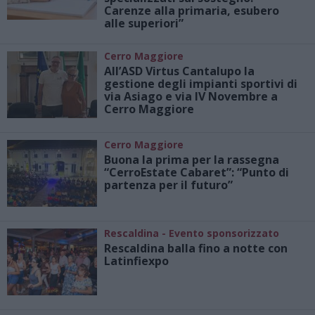
Carenze alla primaria, esubero
alle superiori”
Cerro Maggiore
All’ASD Virtus Cantalupo la
gestione degli impianti sportivi di
via Asiago e via IV Novembre a
Cerro Maggiore
Cerro Maggiore
Buona la prima per la rassegna
“CerroEstate Cabaret”: “Punto di
partenza per il futuro”
Rescaldina - Evento sponsorizzato
Rescaldina balla fino a notte con
Latinfiexpo