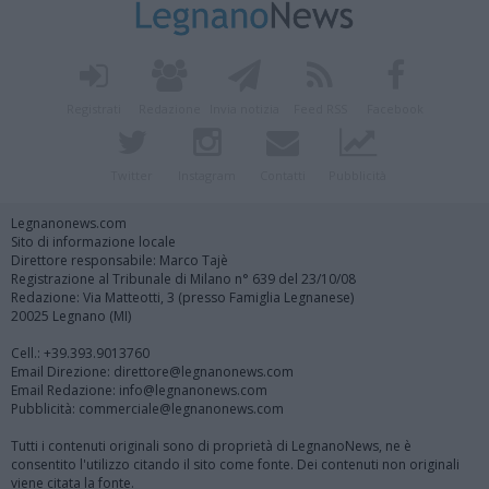
Registrati
Redazione
Invia notizia
Feed RSS
Facebook
Twitter
Instagram
Contatti
Pubblicità
Legnanonews.com
Sito di informazione locale
Direttore responsabile: Marco Tajè
Registrazione al Tribunale di Milano n° 639 del 23/10/08
Redazione: Via Matteotti, 3 (presso Famiglia Legnanese)
20025 Legnano (MI)
Cell.: +39.393.9013760
Email Direzione: direttore@legnanonews.com
Email Redazione: info@legnanonews.com
Pubblicità: commerciale@legnanonews.com
Tutti i contenuti originali sono di proprietà di LegnanoNews, ne è
consentito l'utilizzo citando il sito come fonte. Dei contenuti non originali
viene citata la fonte.