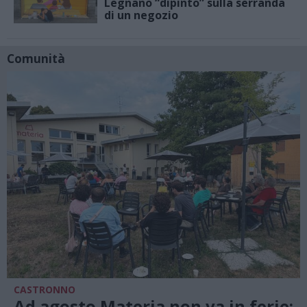
Legnano “dipinto” sulla serranda
di un negozio
Comunità
CASTRONNO
Ad agosto Materia non va in ferie: