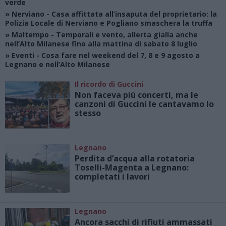
verde
»
Nerviano
- Casa affittata all’insaputa del proprietario: la
Polizia Locale di Nerviano e Pogliano smaschera la truffa
»
Maltempo
- Temporali e vento, allerta gialla anche
nell’Alto Milanese fino alla mattina di sabato 8 luglio
»
Eventi
- Cosa fare nel weekend del 7, 8 e 9 agosto a
Legnano e nell’Alto Milanese
Il ricordo di Guccini
Non faceva più concerti, ma le
canzoni di Guccini le cantavamo lo
stesso
Legnano
Perdita d’acqua alla rotatoria
Toselli-Magenta a Legnano:
completati i lavori
Legnano
Ancora sacchi di rifiuti ammassati