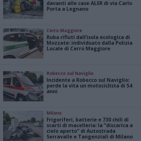
davanti alle case ALER di via Carlo
Porta a Legnano
Cerro Maggiore
Ruba rifiuti dall’isola ecologica di
Mozzate: individuato dalla Polizia
Locale di Cerro Maggiore
Robecco sul Naviglio
Incidente a Robecco sul Naviglio:
perde la vita un motociclista di 54
anni
Milano
Frigoriferi, batterie e 730 chili di
scarti di macelleria: la “discarica a
cielo aperto” di Autostrada
Serravalle e Tangenziali di Milano