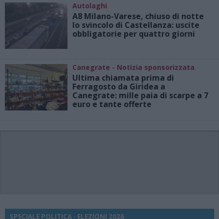
Autolaghi
A8 Milano-Varese, chiuso di notte
lo svincolo di Castellanza: uscite
obbligatorie per quattro giorni
Canegrate - Notizia sponsorizzata
Ultima chiamata prima di
Ferragosto da Giridea a
Canegrate: mille paia di scarpe a 7
euro e tante offerte
SPECIALE POLITICA - ELEZIONI 2026