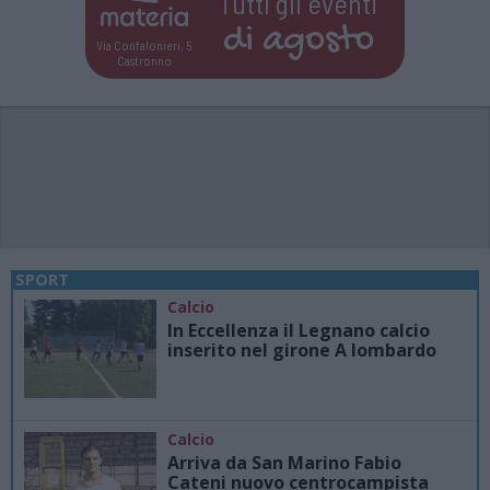
Tutti gli eventi
di
agosto
Via Confalonieri, 5
Castronno
SPORT
Calcio
In Eccellenza il Legnano calcio
inserito nel girone A lombardo
Calcio
Arriva da San Marino Fabio
Cateni nuovo centrocampista