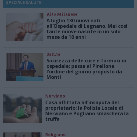
SPECIALE SALUTE
Alto Milanese
A luglio 130 nuovi nati
all’Ospedale di Legnano. Mai così
tante nuove nascite in un solo
mese da 10 anni
Salute
Sicurezza delle cure e farmaci in
ospedale: passa al Pirellone
l’ordine del giorno proposto da
Monti
Nerviano
Casa affittata all’insaputa del
proprietario: la Polizia Locale di
Nerviano e Pogliano smaschera la
truffa
Religione