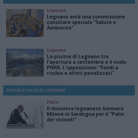
Legnano
Legnano avrà una commissione
consiliare speciale “Salute e
Ambiente”
Legnano
La piscina di Legnano tra
l’apertura a settembre e il nodo
PNRR. L’opposizione: “Fondi a
rischio e atleti penalizzati”
SPECIALE PALIO DI LEGNANO
Palio
Il mossiere legnanese Gennaro
Milone in Sardegna per il “Palio
dei vicinati”