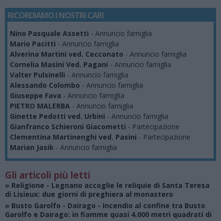
RICORDIAMO I NOSTRI CARI
Nino Pasquale Assetti
- Annuncio famiglia
Mario Pacitti
- Annuncio famiglia
Alverina Martini ved. Cecconato
- Annuncio famiglia
Cornelia Masini Ved. Pagani
- Annuncio famiglia
Valter Pulsinelli
- Annuncio famiglia
Alessando Colombo
- Annuncio famiglia
Giuseppe Fava
- Annuncio famiglia
PIETRO MALERBA
- Annuncio famiglia
Ginette Pedotti ved. Urbini
- Annuncio famiglia
Gianfranco Schieroni Giacometti
- Partecipazione
Clementina Martinenghi ved. Pasini
- Partecipazione
Marian Jasik
- Annuncio famiglia
Gli articoli più letti
»
Religione
- Legnano accoglie le reliquie di Santa Teresa
di Lisieux: due giorni di preghiera al monastero
»
Busto Garolfo - Dairago
- Incendio al confine tra Busto
Garolfo e Dairago: in fiamme quasi 4.000 metri quadrati di