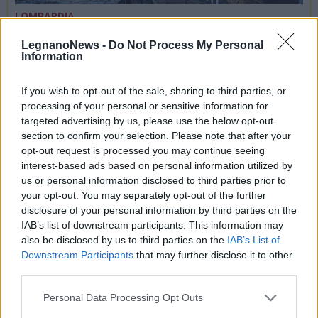
LOMBARDIA
Siccità, controlli anche sul Lago
LegnanoNews -
Do Not Process My Personal
Maggiore: un prelievo d’acqua su
Information
cinque è fuori regola
If you wish to opt-out of the sale, sharing to third parties, or
processing of your personal or sensitive information for
targeted advertising by us, please use the below opt-out
section to confirm your selection. Please note that after your
opt-out request is processed you may continue seeing
interest-based ads based on personal information utilized by
us or personal information disclosed to third parties prior to
your opt-out. You may separately opt-out of the further
disclosure of your personal information by third parties on the
IAB’s list of downstream participants. This information may
also be disclosed by us to third parties on the
IAB’s List of
Downstream Participants
that may further disclose it to other
third parties.
Personal Data Processing Opt Outs