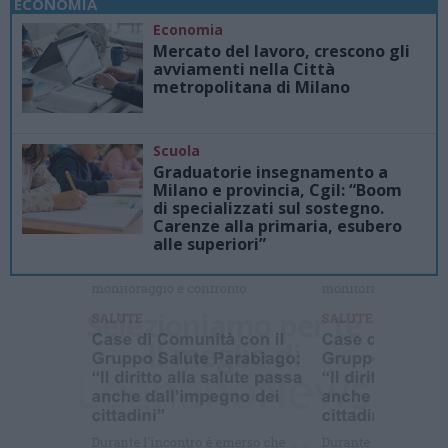
ECONOMIA
Economia
Mercato del lavoro, crescono gli
avviamenti nella Città
metropolitana di Milano
Scuola
Graduatorie insegnamento a
Milano e provincia, Cgil: “Boom
di specializzati sul sostegno.
Carenze alla primaria, esubero
alle superiori”
Ti sei
perso le
NOTIZIE