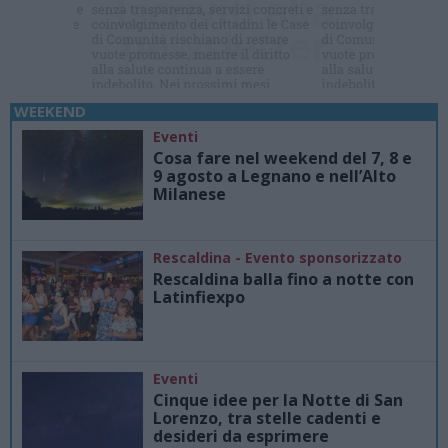
di cui tutti
parlano ?
WEEKEND
Eventi
Cosa fare nel weekend del 7, 8 e
9 agosto a Legnano e nell’Alto
Milanese
Rescaldina - Evento sponsorizzato
Rescaldina balla fino a notte con
Latinfiexpo
Eventi
Cinque idee per la Notte di San
Lorenzo, tra stelle cadenti e
desideri da esprimere