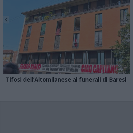
Tifosi dell’Altomilanese ai funerali di Baresi