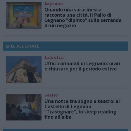
Legnano
Quando una saracinesca
racconta una città. Il Palio di
Legnano “dipinto” sulla serranda
di un negozio
SPECIALE ESTATE
Info utili
Uffici comunali di Legnano: orari
e chiusure per il periodo estivo
Teatro
Una notte tra sogno e teatro: al
Castello di Legnano
“Trasognare”, lo sleep reading
fino all’alba