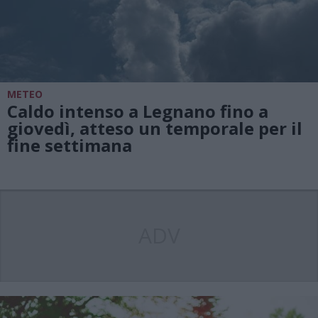
METEO
Caldo intenso a Legnano fino a
giovedì, atteso un temporale per il
fine settimana
ADV