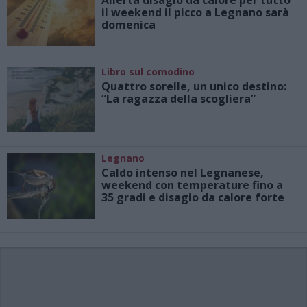
Allerta disagio da calore per tutto
il weekend il picco a Legnano sarà
domenica
Libro sul comodino
Quattro sorelle, un unico destino:
“La ragazza della scogliera”
Legnano
Caldo intenso nel Legnanese,
weekend con temperature fino a
35 gradi e disagio da calore forte