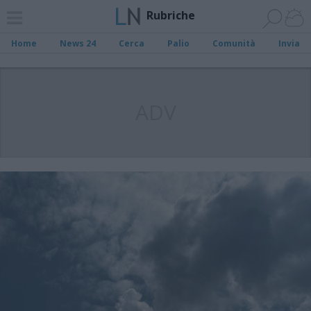
Rubriche
Home
News 24
Cerca
Palio
Comunità
Invia
ADV