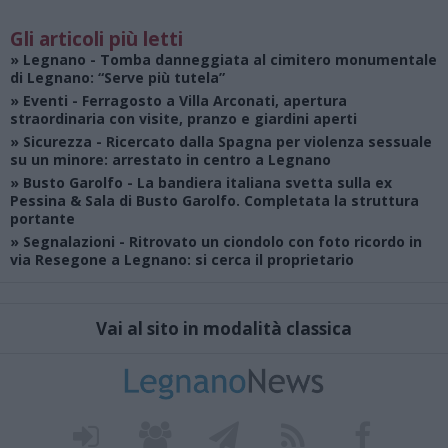
Gli articoli più letti
»
Legnano
- Tomba danneggiata al cimitero monumentale
di Legnano: “Serve più tutela”
»
Eventi
- Ferragosto a Villa Arconati, apertura
straordinaria con visite, pranzo e giardini aperti
»
Sicurezza
- Ricercato dalla Spagna per violenza sessuale
su un minore: arrestato in centro a Legnano
»
Busto Garolfo
- La bandiera italiana svetta sulla ex
Pessina & Sala di Busto Garolfo. Completata la struttura
portante
»
Segnalazioni
- Ritrovato un ciondolo con foto ricordo in
via Resegone a Legnano: si cerca il proprietario
Vai al sito in modalità classica