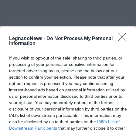
LegnanoNews -
Do Not Process My Personal
Information
If you wish to opt-out of the sale, sharing to third parties, or
processing of your personal or sensitive information for
targeted advertising by us, please use the below opt-out
section to confirm your selection. Please note that after your
opt-out request is processed you may continue seeing
interest-based ads based on personal information utilized by
Meteo
us or personal information disclosed to third parties prior to
Stop al grande caldo, arrivano
venti più freschi e forti temporali
your opt-out. You may separately opt-out of the further
disclosure of your personal information by third parties on the
IAB’s list of downstream participants. This information may
also be disclosed by us to third parties on the
IAB’s List of
Downstream Participants
that may further disclose it to other
Libro sul comodino
third parties.
Chi semina gentilezza raccoglie