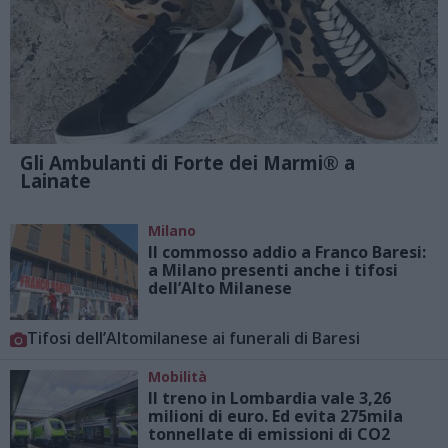
Gli Ambulanti di Forte dei Marmi® a
Lainate
Milano
Il commosso addio a Franco Baresi:
a Milano presenti anche i tifosi
dell’Alto Milanese
Tifosi dell’Altomilanese ai funerali di Baresi
Mobilità
Il treno in Lombardia vale 3,26
milioni di euro. Ed evita 275mila
tonnellate di emissioni di CO2