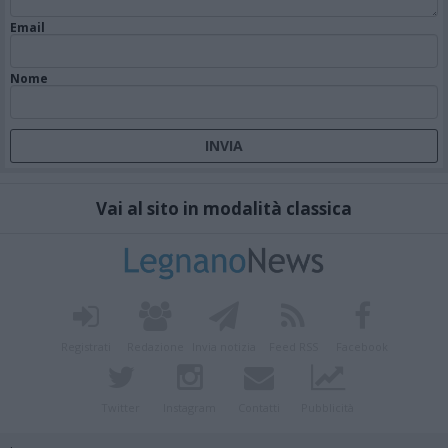
Email
Nome
Vai al sito in modalità classica
Registrati
Redazione
Invia notizia
Feed RSS
Facebook
Twitter
Instagram
Contatti
Pubblicità