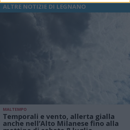
ALTRE NOTIZIE DI LEGNANO
MALTEMPO
Temporali e vento, allerta gialla
anche nell’Alto Milanese fino alla