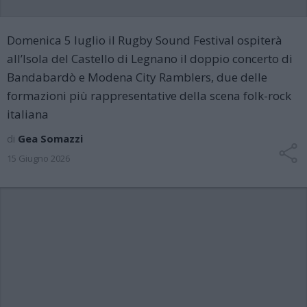
Domenica 5 luglio il Rugby Sound Festival ospiterà
all’Isola del Castello di Legnano il doppio concerto di
Bandabardò e Modena City Ramblers, due delle
formazioni più rappresentative della scena folk-rock
italiana
di
Gea Somazzi
15 Giugno 2026