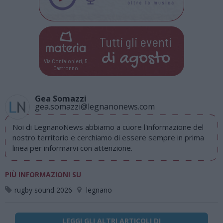
Tutti gli eventi
di
agosto
Via Confalonieri, 5
Castronno
Gea Somazzi
gea.somazzi@legnanonews.com
Noi di LegnanoNews abbiamo a cuore l'informazione del
nostro territorio e cerchiamo di essere sempre in prima
linea per informarvi con attenzione.
PIÙ INFORMAZIONI SU
rugby sound 2026
legnano
LEGGI GLI ALTRI ARTICOLI DI