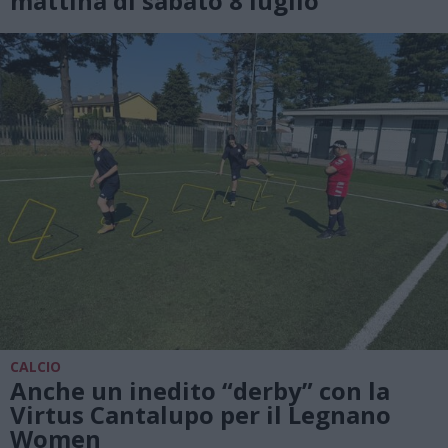
mattina di sabato 8 luglio
CALCIO
Anche un inedito “derby” con la
Virtus Cantalupo per il Legnano
Women