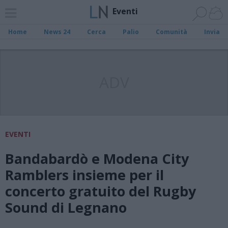
Eventi
Home
News 24
Cerca
Palio
Comunità
Invia
ADV
EVENTI
Bandabardò e Modena City
Ramblers insieme per il
concerto gratuito del Rugby
Sound di Legnano