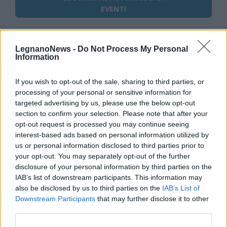
EVENTI
LegnanoNews -
Do Not Process My Personal
Information
Selezioniamo per te
If you wish to opt-out of the sale, sharing to third parties, or
Il meglio di
processing of your personal or sensitive information for
targeted advertising by us, please use the below opt-out
section to confirm your selection. Please note that after your
opt-out request is processed you may continue seeing
Iscriviti alla
interest-based ads based on personal information utilized by
us or personal information disclosed to third parties prior to
newsletter
your opt-out. You may separately opt-out of the further
disclosure of your personal information by third parties on the
IAB’s list of downstream participants. This information may
also be disclosed by us to third parties on the
IAB’s List of
Commenti
Downstream Participants
that may further disclose it to other
third parties.
Accedi
o
registrati
per commentare questo
articolo.