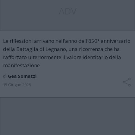
ADV
Le riflessioni arrivano nell’anno dell’850° anniversario
della Battaglia di Legnano, una ricorrenza che ha
rafforzato ulteriormente il valore identitario della
manifestazione
di
Gea Somazzi
15 Giugno 2026