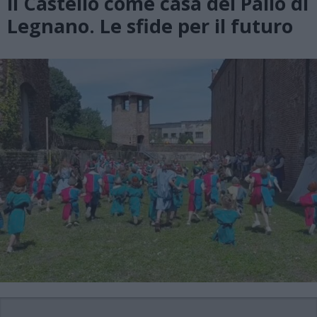
il Castello come casa del Palio di
Legnano. Le sfide per il futuro