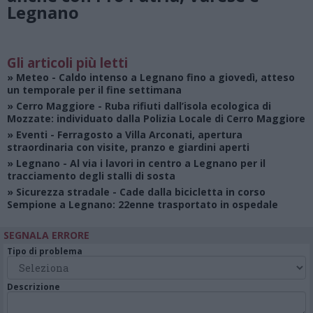
Legnano
Gli articoli più letti
»
Meteo
- Caldo intenso a Legnano fino a giovedì, atteso
un temporale per il fine settimana
»
Cerro Maggiore
- Ruba rifiuti dall’isola ecologica di
Mozzate: individuato dalla Polizia Locale di Cerro Maggiore
»
Eventi
- Ferragosto a Villa Arconati, apertura
straordinaria con visite, pranzo e giardini aperti
»
Legnano
- Al via i lavori in centro a Legnano per il
tracciamento degli stalli di sosta
»
Sicurezza stradale
- Cade dalla bicicletta in corso
Sempione a Legnano: 22enne trasportato in ospedale
SEGNALA ERRORE
Tipo di problema
Descrizione