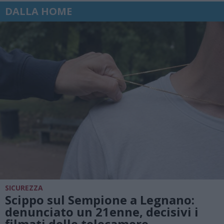
DALLA HOME
SICUREZZA
Scippo sul Sempione a Legnano:
denunciato un 21enne, decisivi i
filmati delle telecamere