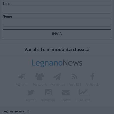
Email
Nome
Vai al sito in modalità classica
Registrati
Redazione
Invia notizia
Feed RSS
Facebook
Twitter
Instagram
Contatti
Pubblicità
Legnanonews.com