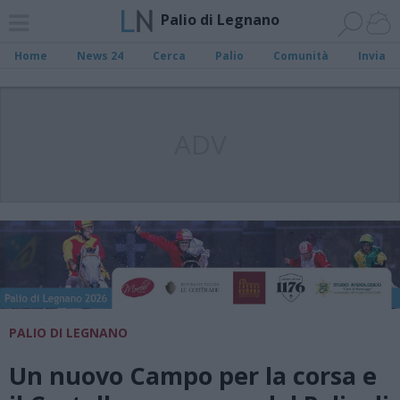
Palio di Legnano
Home
News 24
Cerca
Palio
Comunità
Invia
ADV
PALIO DI LEGNANO
Un nuovo Campo per la corsa e