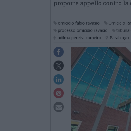
proporre appello contro la
omicidio fabio ravasio
Omicidio Ra
processo omicidio ravasio
tribunal
adilma pereira carneiro
Parabiago