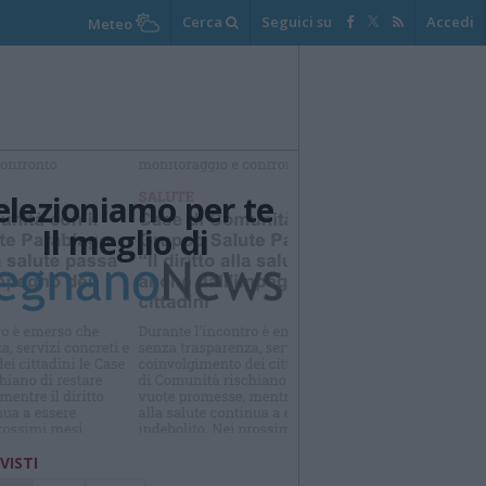
Cerca
Seguici su
Accedi
Meteo
elezioniamo per te
Il meglio di
Iscriviti alla
newsletter
 VISTI