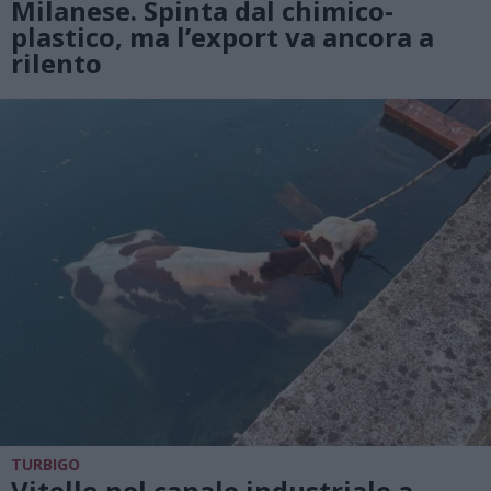
Milanese. Spinta dal chimico-
plastico, ma l’export va ancora a
rilento
TURBIGO
Vitello nel canale industriale a