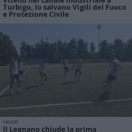
Turbigo, lo salvano Vigili del Fuoco
e Protezione Civile
CALCIO
Il Legnano chiude la prima