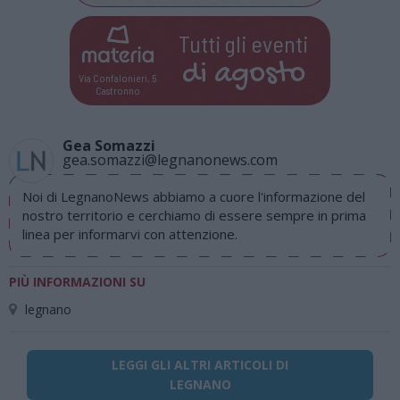
Tutti gli eventi
di
agosto
Via Confalonieri, 5
Castronno
Gea Somazzi
gea.somazzi@legnanonews.com
Noi di LegnanoNews abbiamo a cuore l'informazione del
nostro territorio e cerchiamo di essere sempre in prima
linea per informarvi con attenzione.
PIÙ INFORMAZIONI SU
legnano
LEGGI GLI ALTRI ARTICOLI DI
LEGNANO