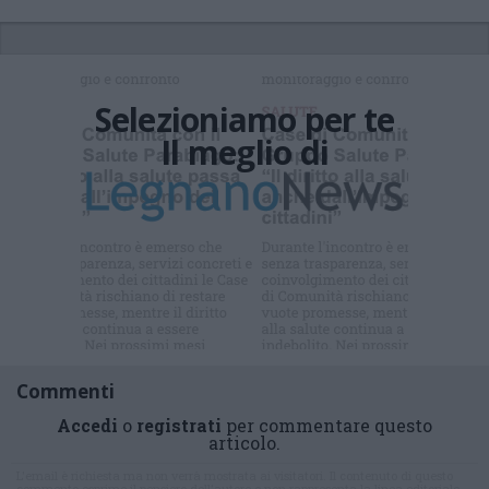
Selezioniamo per te
Il meglio di
Iscriviti alla
newsletter
Commenti
Accedi
o
registrati
per commentare questo
articolo.
L'email è richiesta ma non verrà mostrata ai visitatori. Il contenuto di questo
commento esprime il pensiero dell'autore e non rappresenta la linea editoriale