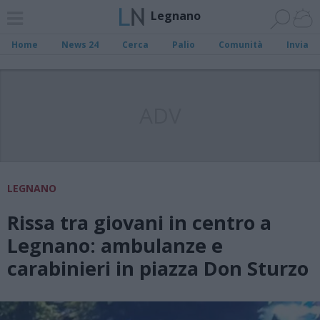
Legnano
Home
News 24
Cerca
Palio
Comunità
Invia
ADV
LEGNANO
Rissa tra giovani in centro a
Legnano: ambulanze e
carabinieri in piazza Don Sturzo