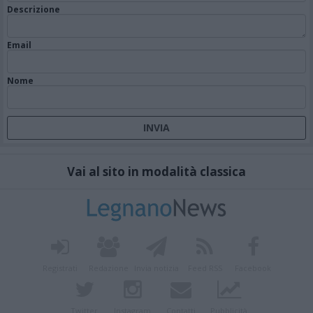
Descrizione
Email
Nome
Vai al sito in modalità classica
Registrati
Redazione
Invia notizia
Feed RSS
Facebook
Twitter
Instagram
Contatti
Pubblicità