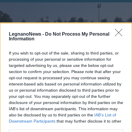
LegnanoNews -
Do Not Process My Personal
Information
If you wish to opt-out of the sale, sharing to third parties, or
processing of your personal or sensitive information for
targeted advertising by us, please use the below opt-out
section to confirm your selection. Please note that after your
opt-out request is processed you may continue seeing
interest-based ads based on personal information utilized by
us or personal information disclosed to third parties prior to
your opt-out. You may separately opt-out of the further
CALCIO
disclosure of your personal information by third parties on the
Il Legnano chiude la prima
IAB’s list of downstream participants. This information may
settimana del raduno con il test
also be disclosed by us to third parties on the
IAB’s List of
contro la Chiavazzese
Downstream Participants
that may further disclose it to other
third parties.