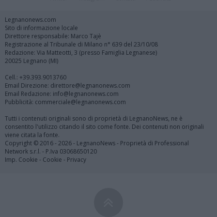
Legnanonews.com
Sito di informazione locale
Direttore responsabile: Marco Tajè
Registrazione al Tribunale di Milano n° 639 del 23/10/08
Redazione: Via Matteotti, 3 (presso Famiglia Legnanese)
20025 Legnano (MI)
Cell.: +39.393.9013760
Email Direzione: direttore@legnanonews.com
Email Redazione: info@legnanonews.com
Pubblicità: commerciale@legnanonews.com
Tutti i contenuti originali sono di proprietà di LegnanoNews, ne è
consentito l'utilizzo citando il sito come fonte. Dei contenuti non originali
viene citata la fonte.
Copyright © 2016 - 2026 - LegnanoNews - Proprietà di Professional
Network s.r.l. - P.Iva 03068650120
Imp. Cookie
-
Cookie
-
Privacy