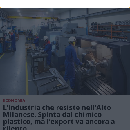
ECONOMIA
L’industria che resiste nell’Alto
Milanese. Spinta dal chimico-
plastico, ma l’export va ancora a
rilento