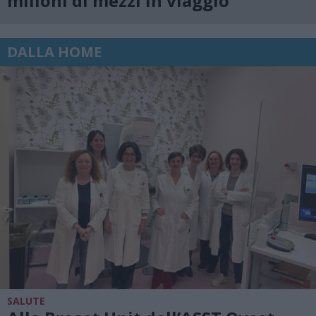
milioni di mezzi in viaggio
DALLA HOME
SALUTE