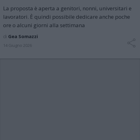
La proposta è aperta a genitori, nonni, universitari e
lavoratori. È quindi possibile dedicare anche poche
ore o alcuni giorni alla settimana
di
Gea Somazzi
14 Giugno 2026