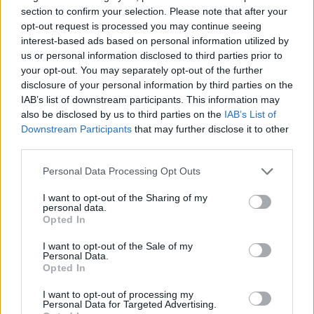
section to confirm your selection. Please note that after your
opt-out request is processed you may continue seeing
ALTRE NOTIZIE DI LEGNANO
interest-based ads based on personal information utilized by
us or personal information disclosed to third parties prior to
your opt-out. You may separately opt-out of the further
disclosure of your personal information by third parties on the
IAB’s list of downstream participants. This information may
also be disclosed by us to third parties on the
IAB’s List of
Downstream Participants
that may further disclose it to other
third parties.
Personal Data Processing Opt Outs
I want to opt-out of the Sharing of my
personal data.
Opted In
I want to opt-out of the Sale of my
Personal Data.
Opted In
MALTEMPO
I want to opt-out of processing my
Temporali e vento, allerta gialla
Personal Data for Targeted Advertising.