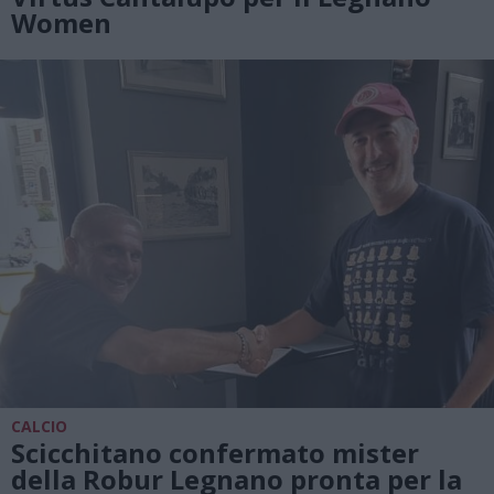
Women
CALCIO
Scicchitano confermato mister
della Robur Legnano pronta per la