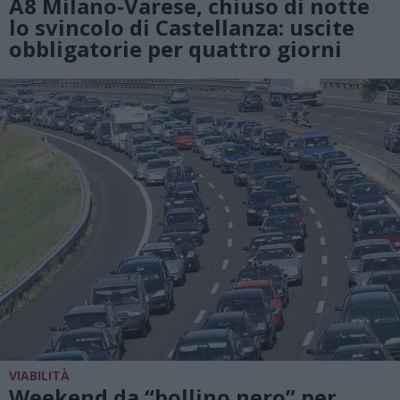
A8 Milano-Varese, chiuso di notte
lo svincolo di Castellanza: uscite
obbligatorie per quattro giorni
VIABILITÀ
Weekend da “bollino nero” per