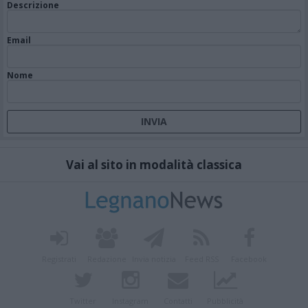
Descrizione
Email
Nome
Vai al sito in modalità classica
Registrati
Redazione
Invia notizia
Feed RSS
Facebook
Twitter
Instagram
Contatti
Pubblicità