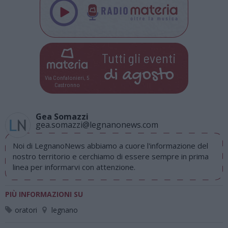
Tutti gli eventi
di
agosto
Via Confalonieri, 5
Castronno
Gea Somazzi
gea.somazzi@legnanonews.com
Noi di LegnanoNews abbiamo a cuore l'informazione del
nostro territorio e cerchiamo di essere sempre in prima
linea per informarvi con attenzione.
PIÙ INFORMAZIONI SU
oratori
legnano