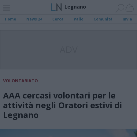
Legnano
Home
News 24
Cerca
Palio
Comunità
Invia
ADV
VOLONTARIATO
AAA cercasi volontari per le
attività negli Oratori estivi di
Legnano