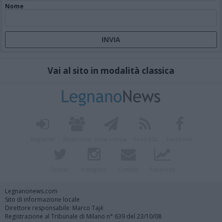
Nome
Vai al sito in modalità classica
Registrati
Redazione
Invia notizia
Feed RSS
Facebook
Twitter
Instagram
Contatti
Pubblicità
Legnanonews.com
Sito di informazione locale
Direttore responsabile: Marco Tajè
Registrazione al Tribunale di Milano n° 639 del 23/10/08