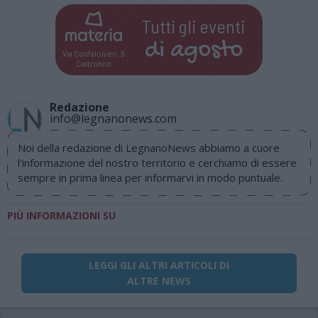
Tutti gli eventi
di
agosto
Via Confalonieri, 5
Castronno
Redazione
info@legnanonews.com
Noi della redazione di LegnanoNews abbiamo a cuore
l'informazione del nostro territorio e cerchiamo di essere
sempre in prima linea per informarvi in modo puntuale.
PIÙ INFORMAZIONI SU
LEGGI GLI ALTRI ARTICOLI DI
ALTRE NEWS