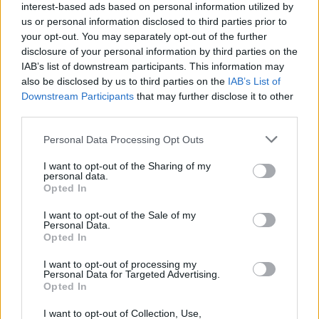
possono essere automaticamente pubblicati senza filtro preventivo. I commenti
interest-based ads based on personal information utilized by
che includano uno o più link a siti esterni verranno rimossi in automatico dal
sistema.
us or personal information disclosed to third parties prior to
your opt-out. You may separately opt-out of the further
disclosure of your personal information by third parties on the
IAB’s list of downstream participants. This information may
also be disclosed by us to third parties on the
IAB’s List of
Downstream Participants
that may further disclose it to other
third parties.
Personal Data Processing Opt Outs
I want to opt-out of the Sharing of my
personal data.
Opted In
I want to opt-out of the Sale of my
Personal Data.
Opted In
I want to opt-out of processing my
Personal Data for Targeted Advertising.
DALLA HOME
Opted In
I want to opt-out of Collection, Use,