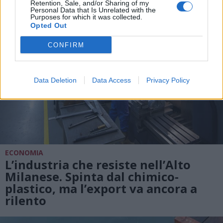
Retention, Sale, and/or Sharing of my
Personal Data that Is Unrelated with the
Purposes for which it was collected.
Opted Out
CONFIRM
Data Deletion
Data Access
Privacy Policy
ECONOMIA
L’industria che resiste nell’Alto
Milanese. Spinta dal chimico-
plastico, ma l’export va ancora a
rilento