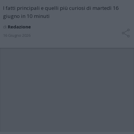
I fatti principali e quelli più curiosi di martedì 16
giugno in 10 minuti
di
Redazione
16 Giugno 2026