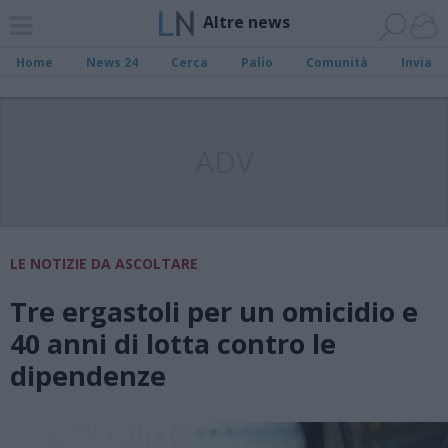
Altre news
Home
News 24
Cerca
Palio
Comunità
Invia
ADV
LE NOTIZIE DA ASCOLTARE
Tre ergastoli per un omicidio e
40 anni di lotta contro le
dipendenze