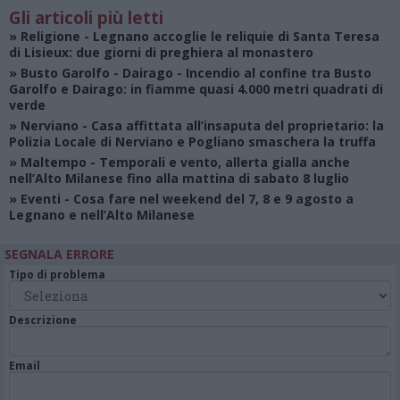
Gli articoli più letti
»
Religione
- Legnano accoglie le reliquie di Santa Teresa
di Lisieux: due giorni di preghiera al monastero
»
Busto Garolfo - Dairago
- Incendio al confine tra Busto
Garolfo e Dairago: in fiamme quasi 4.000 metri quadrati di
verde
»
Nerviano
- Casa affittata all’insaputa del proprietario: la
Polizia Locale di Nerviano e Pogliano smaschera la truffa
»
Maltempo
- Temporali e vento, allerta gialla anche
nell’Alto Milanese fino alla mattina di sabato 8 luglio
»
Eventi
- Cosa fare nel weekend del 7, 8 e 9 agosto a
Legnano e nell’Alto Milanese
SEGNALA ERRORE
Tipo di problema
Descrizione
Email