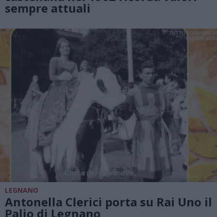
sempre attuali
LEGNANO
Antonella Clerici porta su Rai Uno il
Palio di Legnano