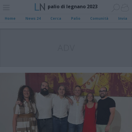
palio di legnano 2023
Home
News 24
Cerca
Palio
Comunità
Invia
ADV