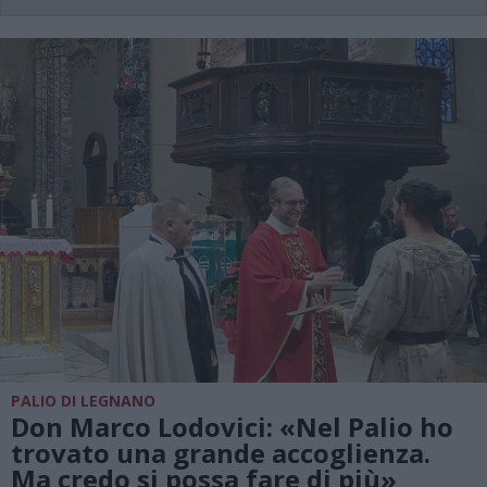
PALIO DI LEGNANO
Don Marco Lodovici: «Nel Palio ho
trovato una grande accoglienza.
Ma credo si possa fare di più»