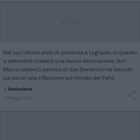
ADV
Nel suo ultimo anno di presenza a Legnano, in quanto
a settembre riceverà una nuova destinazione, don
Marco Lodovici parroco di San Domenico ha lasciato
sui social una riflessione sul mondo del Palio
di
Redazione
27 Maggio 2023