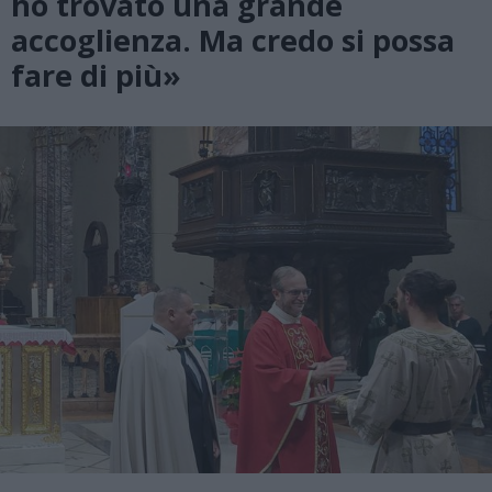
ho trovato una grande
accoglienza. Ma credo si possa
fare di più»