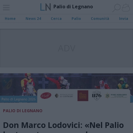
Palio di Legnano
Home
News 24
Cerca
Palio
Comunità
Invia
ADV
PALIO DI LEGNANO
Don Marco Lodovici: «Nel Palio