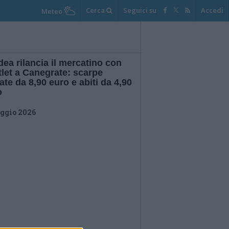
Cerca
Seguici su
Accedi
Meteo
dea rilancia il mercatino con
tlet a Canegrate: scarpe
ate da 8,90 euro e abiti da 4,90
o
ggio 2026