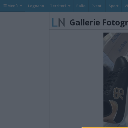
Menù
Legnano
Territori
Palio
Eventi
Sport
V
Gallerie Fotog