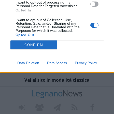
I want to opt-out of processing my
Personal Data for Targeted Advertising.
Opted In
I want to opt-out of Collection, Use,
Retention, Sale, and/or Sharing of my
Personal Data that Is Unrelated with the
Purposes for which it was collected.
Opted Out
CONFIRM
Data Deletion
Data Access
Privacy Policy
Vai al sito in modalità classica