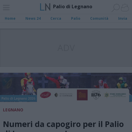
Palio di Legnano
Home
News 24
Cerca
Palio
Comunità
Invia
ADV
LEGNANO
Numeri da capogiro per il Palio