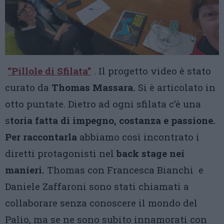
“Pillole di Sfilata”
. Il progetto video è stato
curato da
Thomas Massara.
Si è articolato in
otto puntate. Dietro ad ogni sfilata c’è una
s
toria fatta di impegno, costanza e passione.
Per raccontarla
abbiamo così incontrato i
diretti protagonisti nel
back stage nei
manieri.
Thomas con Francesca Bianchi e
Daniele Zaffaroni sono stati chiamati a
collaborare senza conoscere il mondo del
Palio, ma se ne sono subito innamorati con