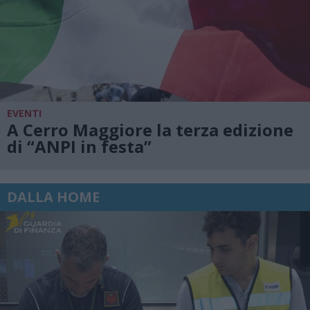
EVENTI
A Cerro Maggiore la terza edizione
di “ANPI in festa”
DALLA HOME