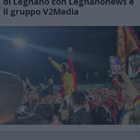
di Legnano con Legnanonews e
il gruppo V2Media