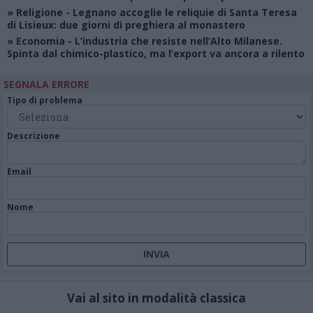
»
Religione
- Legnano accoglie le reliquie di Santa Teresa
di Lisieux: due giorni di preghiera al monastero
»
Economia
- L’industria che resiste nell’Alto Milanese.
Spinta dal chimico-plastico, ma l’export va ancora a rilento
SEGNALA ERRORE
Tipo di problema
Descrizione
Email
Nome
Vai al sito in modalità classica