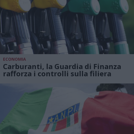
ECONOMIA
Carburanti, la Guardia di Finanza
rafforza i controlli sulla filiera