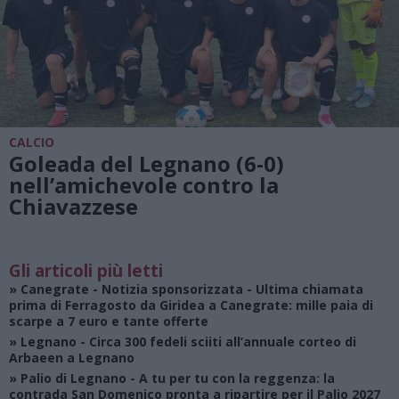
CALCIO
Goleada del Legnano (6-0)
nell’amichevole contro la
Chiavazzese
Gli articoli più letti
»
Canegrate - Notizia sponsorizzata
- Ultima chiamata
prima di Ferragosto da Giridea a Canegrate: mille paia di
scarpe a 7 euro e tante offerte
»
Legnano
- Circa 300 fedeli sciiti all’annuale corteo di
Arbaeen a Legnano
»
Palio di Legnano
- A tu per tu con la reggenza: la
contrada San Domenico pronta a ripartire per il Palio 2027