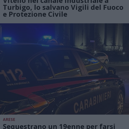
Vitello nel canale industriale a
Turbigo, lo salvano Vigili del Fuoco
e Protezione Civile
ARESE
Sequestrano un 19enne per farsi