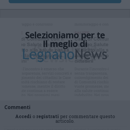
Selezioniamo per te
Il meglio di
Iscriviti alla
newsletter
Commenti
Accedi
o
registrati
per commentare questo
articolo.
L'email è richiesta ma non verrà mostrata ai visitatori. Il contenuto di questo