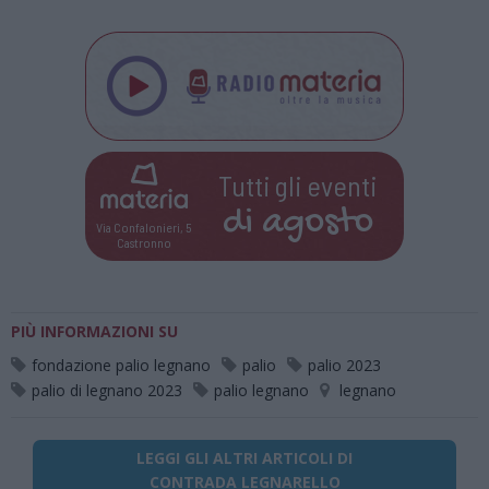
Tutti gli eventi
di
agosto
Via Confalonieri, 5
Castronno
PIÙ INFORMAZIONI SU
fondazione palio legnano
palio
palio 2023
palio di legnano 2023
palio legnano
legnano
LEGGI GLI ALTRI ARTICOLI DI
CONTRADA LEGNARELLO