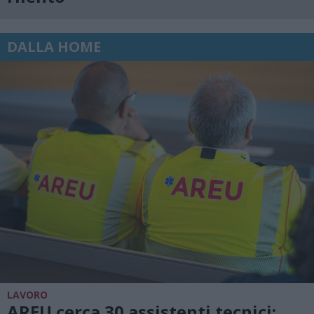
DALLA HOME
LAVORO
AREU cerca 30 assistenti tecnici: