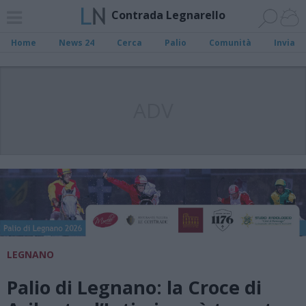
Contrada Legnarello
Home
News 24
Cerca
Palio
Comunità
Invia
ADV
LEGNANO
Palio di Legnano: la Croce di