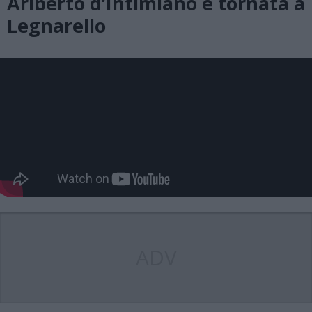
Ariberto d’Intimiano è tornata a
Legnarello
ADV