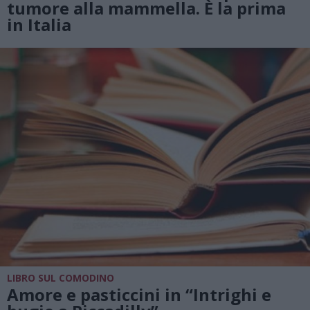
tumore alla mammella. È la prima
in Italia
LIBRO SUL COMODINO
Amore e pasticcini in “Intrighi e