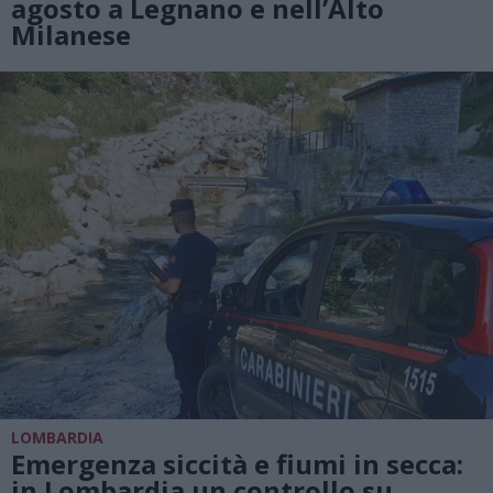
agosto a Legnano e nell’Alto
Milanese
LOMBARDIA
Emergenza siccità e fiumi in secca:
in Lombardia un controllo su