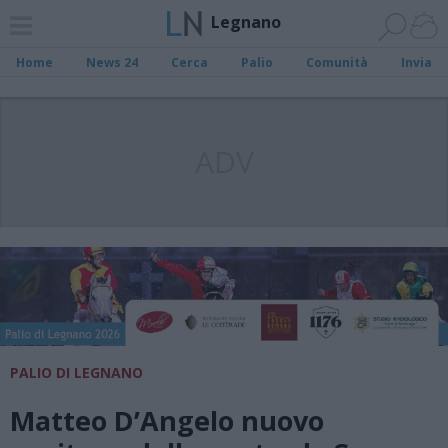
Legnano
Home
News 24
Cerca
Palio
Comunità
Invia
ADV
PALIO DI LEGNANO
Matteo D’Angelo nuovo