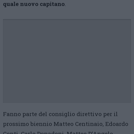
quale nuovo capitano
.
Fanno parte del consiglio direttivo per il
prossimo biennio Matteo Centinaio, Edoardo
Conti, Carlo Donadoni, Matteo D’Angelo,