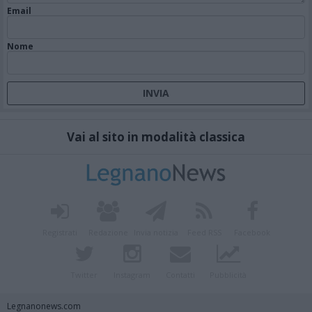
Email
Nome
Vai al sito in modalità classica
Registrati
Redazione
Invia notizia
Feed RSS
Facebook
Twitter
Instagram
Contatti
Pubblicità
Legnanonews.com