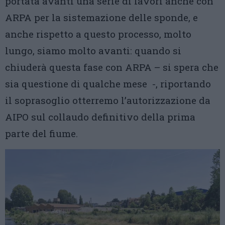
portata avanti una serie di lavori anche con
ARPA per la sistemazione delle sponde, e
anche rispetto a questo processo, molto
lungo, siamo molto avanti: quando si
chiuderà questa fase con ARPA – si spera che
sia questione di qualche mese -, riportando
il soprasoglio otterremo l’autorizzazione da
AIPO sul collaudo definitivo della prima
parte del fiume.