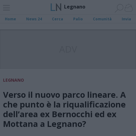
Legnano
Home
News 24
Cerca
Palio
Comunità
Invia
ADV
LEGNANO
Verso il nuovo parco lineare. A
che punto è la riqualificazione
dell’area ex Bernocchi ed ex
Mottana a Legnano?