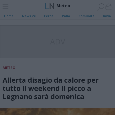
Meteo
Home
News 24
Cerca
Palio
Comunità
Invia
ADV
METEO
Allerta disagio da calore per
tutto il weekend il picco a
Legnano sarà domenica