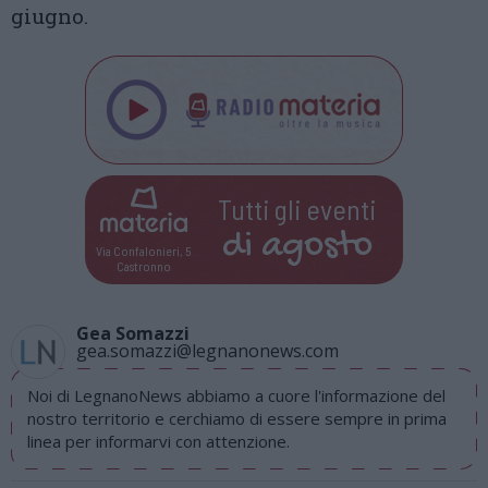
giugno.
Tutti gli eventi
di
agosto
Via Confalonieri, 5
Castronno
Gea Somazzi
gea.somazzi@legnanonews.com
Noi di LegnanoNews abbiamo a cuore l'informazione del
nostro territorio e cerchiamo di essere sempre in prima
linea per informarvi con attenzione.