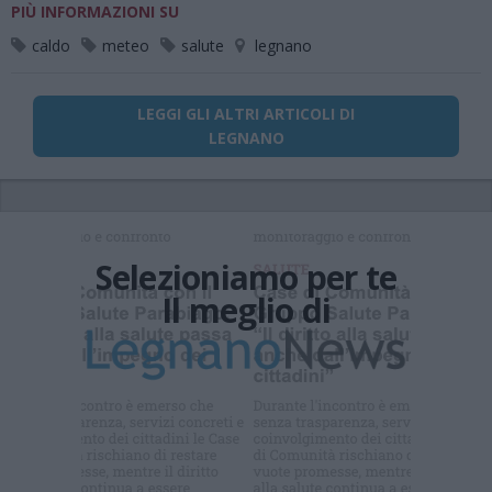
PIÙ INFORMAZIONI SU
caldo
meteo
salute
legnano
LEGGI GLI ALTRI ARTICOLI DI
LEGNANO
Selezioniamo per te
Il meglio di
Iscriviti alla
newsletter