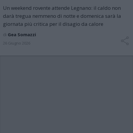
Un weekend rovente attende Legnano: il caldo non
darà tregua nemmeno di notte e domenica sarà la
giornata più critica per il disagio da calore
di
Gea Somazzi
26 Giugno 2026