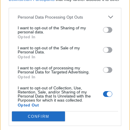
third parties.
Personal Data Processing Opt Outs
I want to opt-out of the Sharing of my
personal data.
ALTRE NOTIZIE DI LEGNANO
Opted In
I want to opt-out of the Sale of my
Personal Data.
Opted In
I want to opt-out of processing my
Personal Data for Targeted Advertising.
Opted In
I want to opt-out of Collection, Use,
Retention, Sale, and/or Sharing of my
Personal Data that Is Unrelated with the
Purposes for which it was collected.
Opted Out
CONFIRM