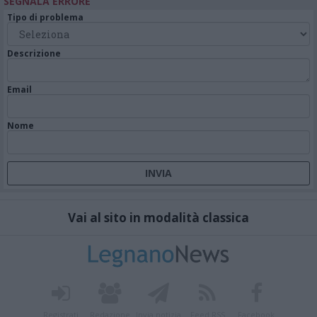
SEGNALA ERRORE
Tipo di problema
Descrizione
Email
Nome
Vai al sito in modalità classica
Registrati
Redazione
Invia notizia
Feed RSS
Facebook