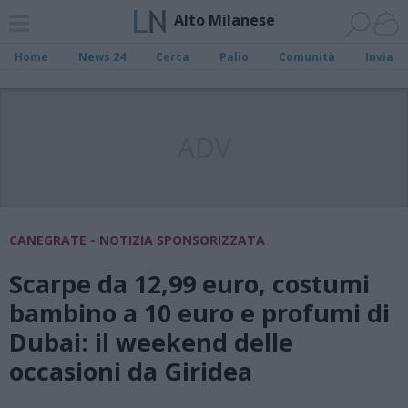
Alto Milanese
Home
News 24
Cerca
Palio
Comunità
Invia
ADV
CANEGRATE - NOTIZIA SPONSORIZZATA
Scarpe da 12,99 euro, costumi
bambino a 10 euro e profumi di
Dubai: il weekend delle
occasioni da Giridea