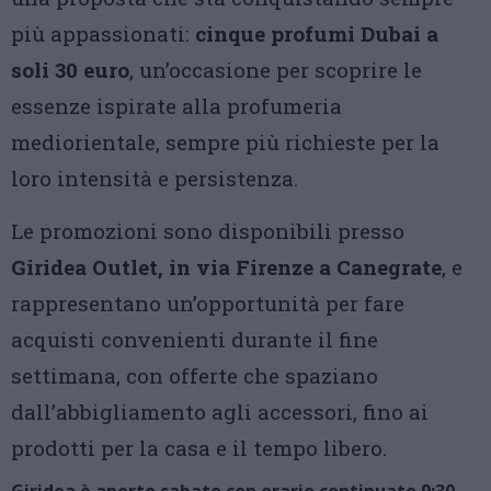
più appassionati:
cinque profumi Dubai a
soli 30 euro
, un’occasione per scoprire le
essenze ispirate alla profumeria
mediorientale, sempre più richieste per la
loro intensità e persistenza.
Le promozioni sono disponibili presso
Giridea Outlet, in via Firenze a Canegrate
, e
rappresentano un’opportunità per fare
acquisti convenienti durante il fine
settimana, con offerte che spaziano
dall’abbigliamento agli accessori, fino ai
prodotti per la casa e il tempo libero.
Giridea è aperto sabato con orario continuato 9:30 –