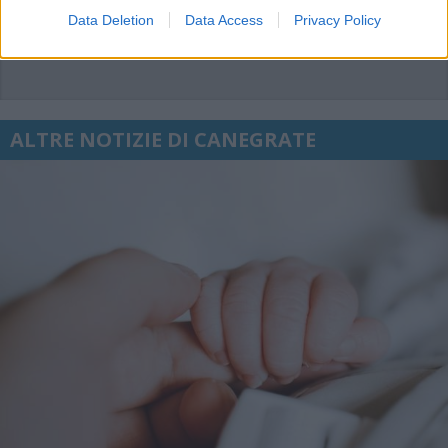
Data Deletion
Data Access
Privacy Policy
ALTRE NOTIZIE DI CANEGRATE