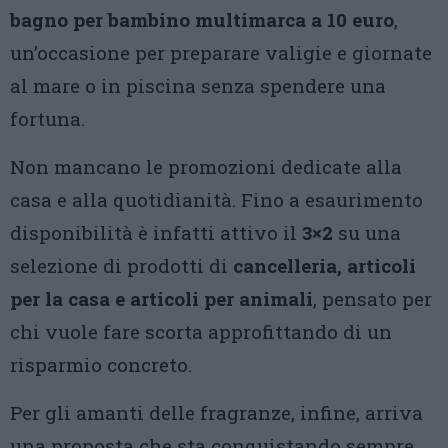
bagno per bambino multimarca a 10 euro
,
un’occasione per preparare valigie e giornate
al mare o in piscina senza spendere una
fortuna.
Non mancano le promozioni dedicate alla
casa e alla quotidianità. Fino a esaurimento
disponibilità è infatti attivo il
3×2
su una
selezione di prodotti di
cancelleria, articoli
per la casa e articoli per animali
, pensato per
chi vuole fare scorta approfittando di un
risparmio concreto.
Per gli amanti delle fragranze, infine, arriva
una proposta che sta conquistando sempre