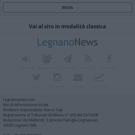
Vai al sito in modalità classica
Registrati
Redazione
Invia notizia
Feed RSS
Facebook
Twitter
Instagram
Contatti
Pubblicità
Legnanonews.com
Sito di informazione locale
Direttore responsabile: Marco Tajè
Registrazione al Tribunale di Milano n° 639 del 23/10/08
Redazione: Via Matteotti, 3 (presso Famiglia Legnanese)
20025 Legnano (MI)