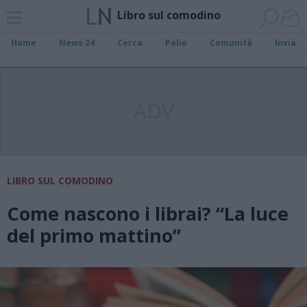
Libro sul comodino
Home
News 24
Cerca
Palio
Comunità
Invia
ADV
LIBRO SUL COMODINO
Come nascono i librai? “La luce
del primo mattino”