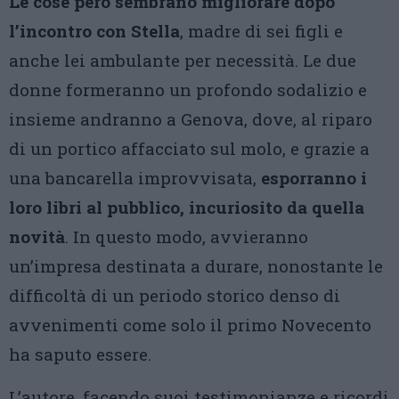
Le cose però sembrano migliorare dopo
l’incontro con Stella
, madre di sei figli e
anche lei ambulante per necessità. Le due
donne formeranno un profondo sodalizio e
insieme andranno a Genova, dove, al riparo
di un portico affacciato sul molo, e grazie a
una bancarella improvvisata,
esporranno i
loro libri al pubblico, incuriosito da quella
novità
. In questo modo, avvieranno
un’impresa destinata a durare, nonostante le
difficoltà di un periodo storico denso di
avvenimenti come solo il primo Novecento
ha saputo essere.
L’autore, facendo suoi testimonianze e ricordi