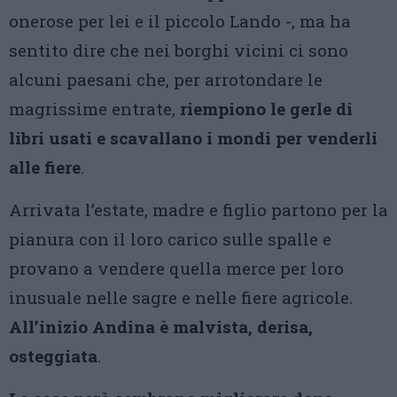
onerose per lei e il piccolo Lando -, ma ha
sentito dire che nei borghi vicini ci sono
alcuni paesani che, per arrotondare le
magrissime entrate,
riempiono le gerle di
libri usati e scavallano i mondi per venderli
alle fiere
.
Arrivata l’estate, madre e figlio partono per la
pianura con il loro carico sulle spalle e
provano a vendere quella merce per loro
inusuale nelle sagre e nelle fiere agricole.
All’inizio Andina è malvista, derisa,
osteggiata
.