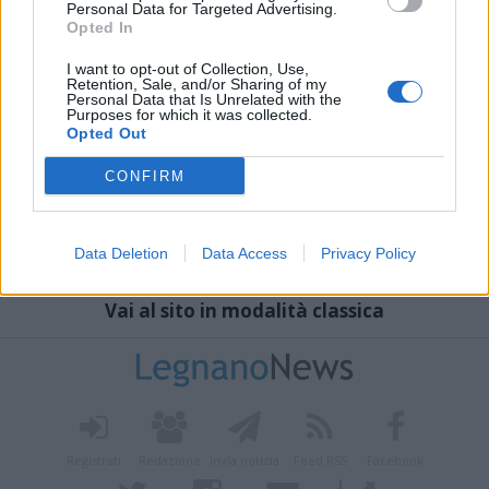
Personal Data for Targeted Advertising.
Opted In
I want to opt-out of Collection, Use,
Retention, Sale, and/or Sharing of my
Personal Data that Is Unrelated with the
Purposes for which it was collected.
Opted Out
CONFIRM
Data Deletion
Data Access
Privacy Policy
Vai al sito in modalità classica
Registrati
Redazione
Invia notizia
Feed RSS
Facebook