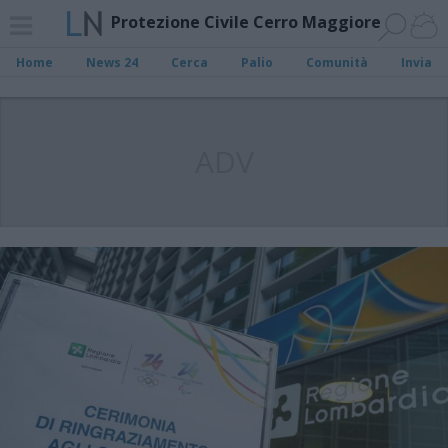
Protezione Civile Cerro Maggiore
Home
News 24
Cerca
Palio
Comunità
Invia
ADV