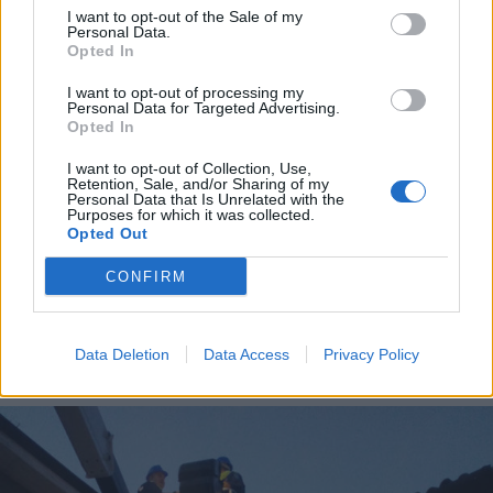
I want to opt-out of the Sale of my
Personal Data.
Opted In
I want to opt-out of processing my
Personal Data for Targeted Advertising.
Opted In
I want to opt-out of Collection, Use,
Retention, Sale, and/or Sharing of my
Personal Data that Is Unrelated with the
Purposes for which it was collected.
Opted Out
LEGNANESE
Dalla Regione più di 200mila euro
CONFIRM
al Legnanese per mezzi e
attrezzature per la Protezione
Civile
Data Deletion
Data Access
Privacy Policy