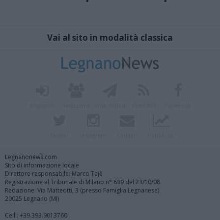
Vai al sito in modalità classica
Registrati
Redazione
Invia notizia
Feed RSS
Facebook
Twitter
Instagram
Contatti
Pubblicità
Legnanonews.com
Sito di informazione locale
Direttore responsabile: Marco Tajè
Registrazione al Tribunale di Milano n° 639 del 23/10/08
Redazione: Via Matteotti, 3 (presso Famiglia Legnanese)
20025 Legnano (MI)
Cell.: +39.393.9013760