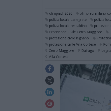
olimpiadi 2026
olimpiadi milano co
polizia locale canegrate
polizia lo
polizia locale rescaldina
protezione
Protezione Civile Cerro Maggiore
protezione civile legnano
Protezion
protezione civile Villa Cortese
Roma
Cerro Maggiore
Dairago
Legn
Villa Cortese