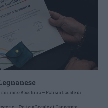
l Legnanese
miliano Bocchino – Polizia Locale di
gorio – Polizia Locale di Canegrate