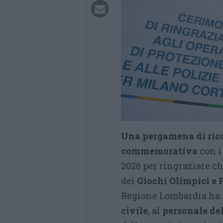
Una pergamena di rico
commemorativa
con i
2026 per ringraziare chi
dei
Giochi Olimpici e 
Regione Lombardia ha 
civile
, al
personale del