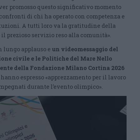
ver promosso questo significativo momento
confronti di chi ha operato con competenza e
uzioni. A tutti loro va la gratitudine della
l prezioso servizio reso alla comunità».
n lungo applauso e
un videomessaggio del
ione civile e le Politiche del Mare Nello
dente della Fondazione Milano Cortina 2026
e hanno espresso «apprezzamento per il lavoro
impegnati durante l’evento olimpico».