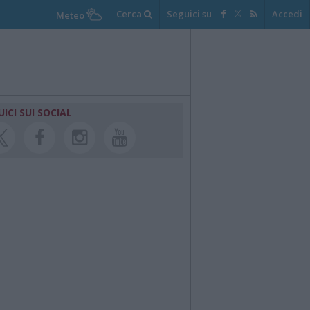
Cerca
Seguici su
Accedi
Meteo
UICI SUI SOCIAL