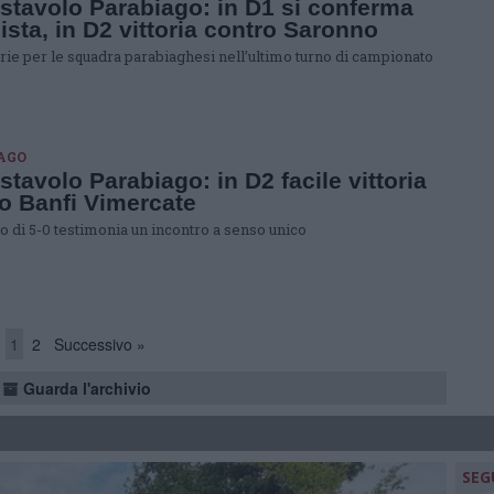
stavolo Parabiago: in D1 si conferma
ista, in D2 vittoria contro Saronno
orie per le squadra parabiaghesi nell’ultimo turno di campionato
AGO
stavolo Parabiago: in D2 facile vittoria
o Banfi Vimercate
ato di 5-0 testimonia un incontro a senso unico
1
2
Successivo »
Guarda l'archivio
SEG