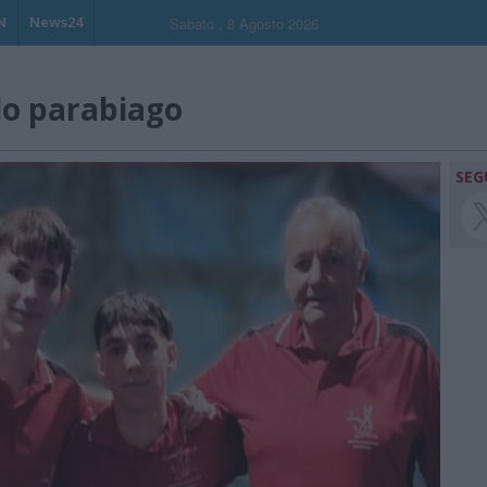
N
News24
Sabato , 8 Agosto 2026
lo parabiago
SEG