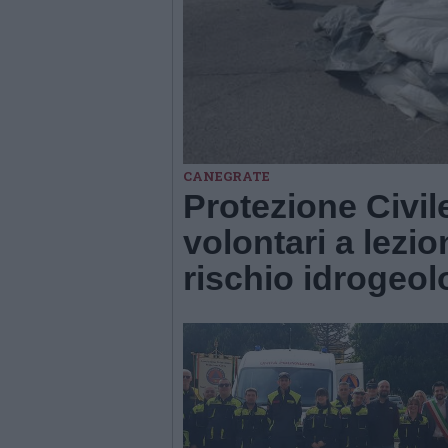
CANEGRATE
Protezione Civil
volontari a lezio
rischio idrogeol