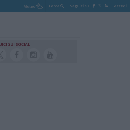
Cerca
Seguici su
Accedi
Meteo
UICI SUI SOCIAL