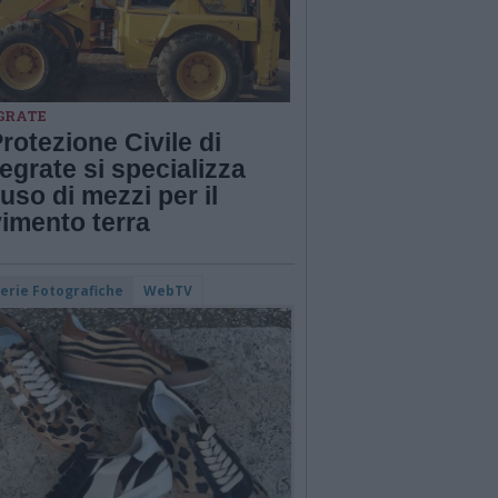
GRATE
rotezione Civile di
grate si specializza
’uso di mezzi per il
imento terra
lerie Fotografiche
WebTV