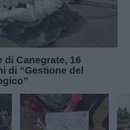
e di Canegrate, 16
ni di “Gestione del
ogico”