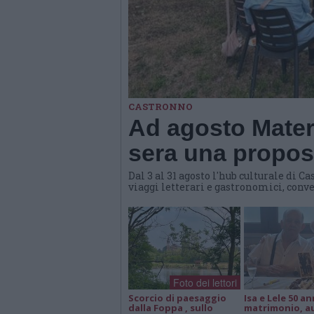
CASTRONNO
Ad agosto Materi
sera una propost
Dal 3 al 31 agosto l'hub culturale di
viaggi letterari e gastronomici, conve
Foto dei lettori
Scorcio di paesaggio
Isa e Lele 50 an
dalla Foppa , sullo
matrimonio, a