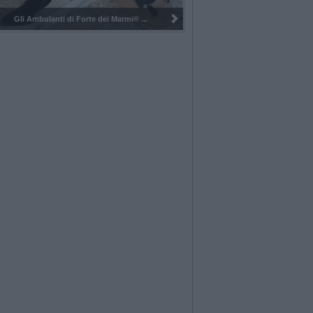
Pulizia del bosco del Rugareto a ...