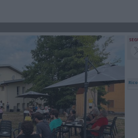
SEG
Rico