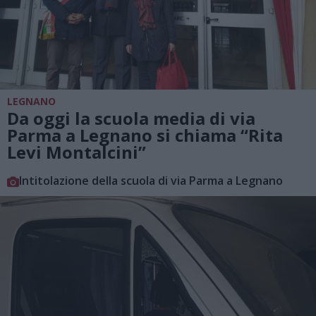
LEGNANO
Da oggi la scuola media di via
Parma a Legnano si chiama “Rita
Levi Montalcini”
Intitolazione della scuola di via Parma a Legnano