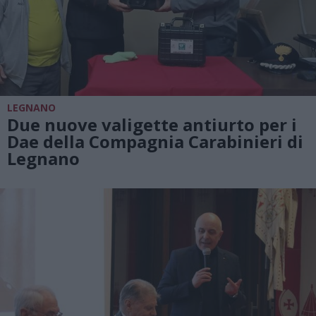
LEGNANO
Due nuove valigette antiurto per i
Dae della Compagnia Carabinieri di
Legnano