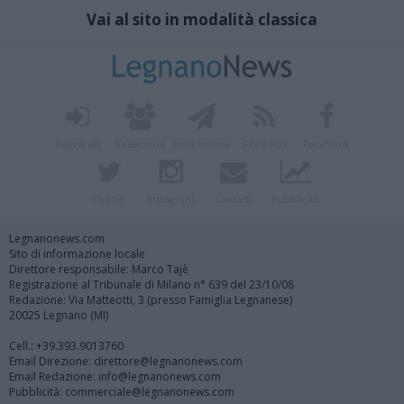
Vai al sito in modalità classica
Registrati
Redazione
Invia notizia
Feed RSS
Facebook
Twitter
Instagram
Contatti
Pubblicità
Legnanonews.com
Sito di informazione locale
Direttore responsabile: Marco Tajè
Registrazione al Tribunale di Milano n° 639 del 23/10/08
Redazione: Via Matteotti, 3 (presso Famiglia Legnanese)
20025 Legnano (MI)
Cell.: +39.393.9013760
Email Direzione: direttore@legnanonews.com
Email Redazione: info@legnanonews.com
Pubblicità: commerciale@legnanonews.com