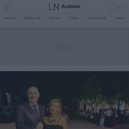
Archivio
Home
News 24
Cerca
Palio
Comunità
Invia
ADV