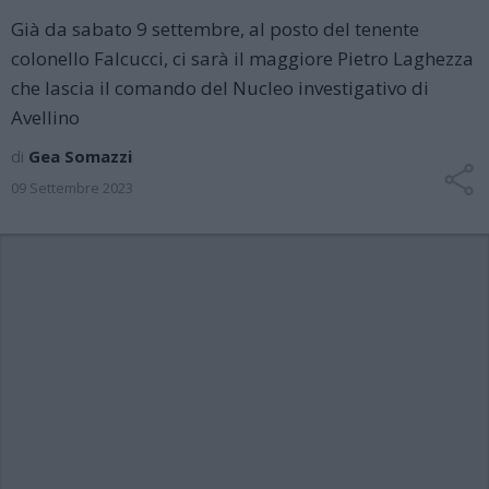
Già da sabato 9 settembre, al posto del tenente
colonello Falcucci, ci sarà il maggiore Pietro Laghezza
che lascia il comando del Nucleo investigativo di
Avellino
di
Gea Somazzi
09 Settembre 2023