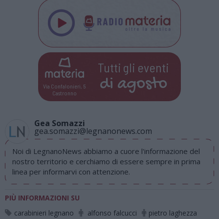
Tutti gli eventi
di
agosto
Via Confalonieri, 5
Castronno
Gea Somazzi
gea.somazzi@legnanonews.com
Noi di LegnanoNews abbiamo a cuore l'informazione del
nostro territorio e cerchiamo di essere sempre in prima
linea per informarvi con attenzione.
PIÙ INFORMAZIONI SU
carabinieri legnano
alfonso falcucci
pietro laghezza