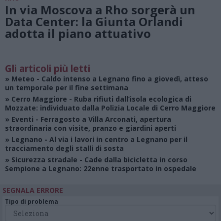
In via Moscova a Rho sorgerà un
Data Center: la Giunta Orlandi
adotta il piano attuativo
Gli articoli più letti
»
Meteo
- Caldo intenso a Legnano fino a giovedì, atteso
un temporale per il fine settimana
»
Cerro Maggiore
- Ruba rifiuti dall’isola ecologica di
Mozzate: individuato dalla Polizia Locale di Cerro Maggiore
»
Eventi
- Ferragosto a Villa Arconati, apertura
straordinaria con visite, pranzo e giardini aperti
»
Legnano
- Al via i lavori in centro a Legnano per il
tracciamento degli stalli di sosta
»
Sicurezza stradale
- Cade dalla bicicletta in corso
Sempione a Legnano: 22enne trasportato in ospedale
SEGNALA ERRORE
Tipo di problema