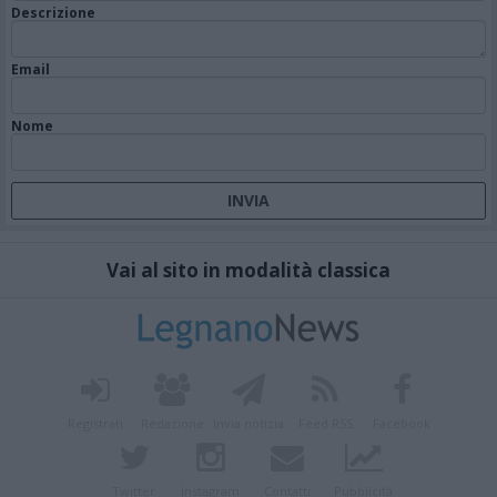
Descrizione
Email
Nome
Vai al sito in modalità classica
Registrati
Redazione
Invia notizia
Feed RSS
Facebook
Twitter
Instagram
Contatti
Pubblicità