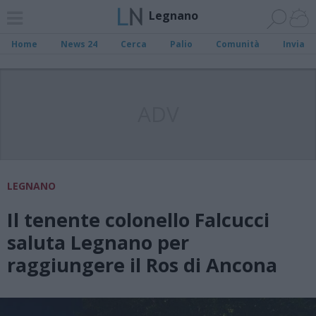
Legnano
Home
News 24
Cerca
Palio
Comunità
Invia
ADV
LEGNANO
Il tenente colonello Falcucci
saluta Legnano per
raggiungere il Ros di Ancona