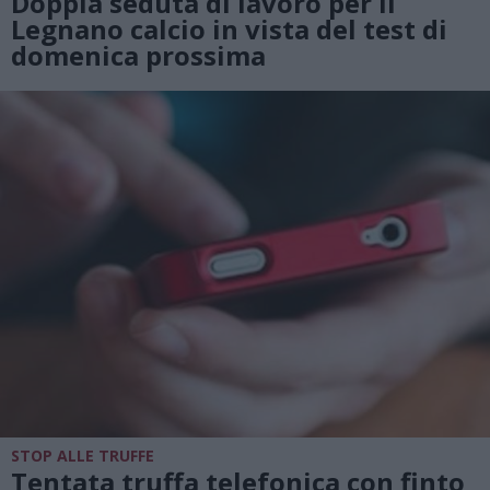
Doppia seduta di lavoro per il
Legnano calcio in vista del test di
domenica prossima
STOP ALLE TRUFFE
Tentata truffa telefonica con finto