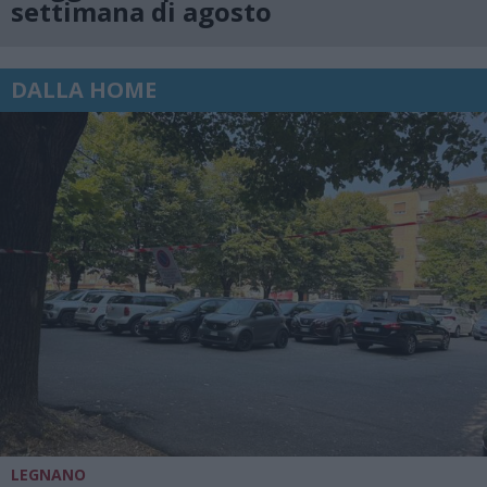
settimana di agosto
DALLA HOME
LEGNANO