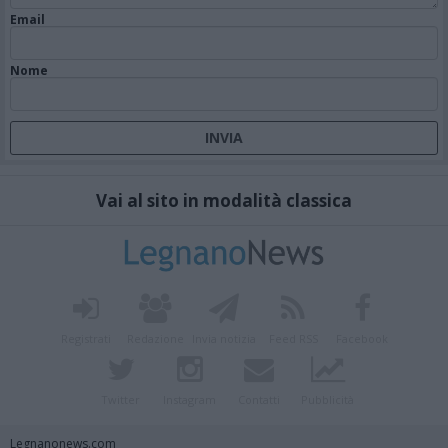
Email
Nome
Vai al sito in modalità classica
Registrati
Redazione
Invia notizia
Feed RSS
Facebook
Twitter
Instagram
Contatti
Pubblicità
Legnanonews.com