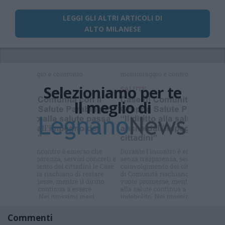
LEGGI GLI ALTRI ARTICOLI DI
ALTO MILANESE
Selezioniamo per te
Il meglio di
Iscriviti alla
newsletter
Commenti