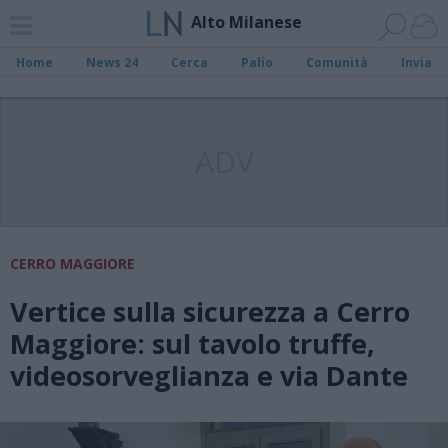
Alto Milanese
Home
News 24
Cerca
Palio
Comunità
Invia
ADV
CERRO MAGGIORE
Vertice sulla sicurezza a Cerro
Maggiore: sul tavolo truffe,
videosorveglianza e via Dante