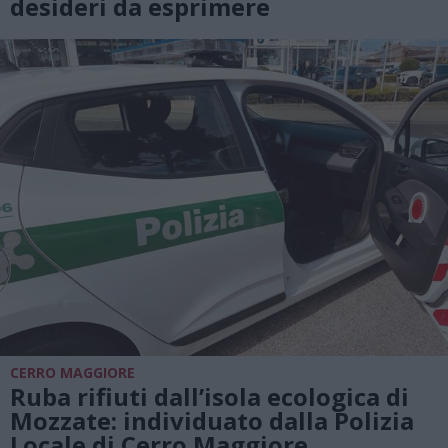
desideri da esprimere
CERRO MAGGIORE
Ruba rifiuti dall’isola ecologica di
Mozzate: individuato dalla Polizia
Locale di Cerro Maggiore