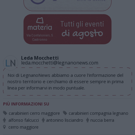
Tutti gli eventi
di
agosto
Via Confalonieri, 5
Castronno
Leda Mocchetti
leda.mocchetti@legnanonews.com
Noi di LegnanoNews abbiamo a cuore l'informazione del
nostro territorio e cerchiamo di essere sempre in prima
linea per informarvi in modo puntuale.
PIÙ INFORMAZIONI SU
carabinieri cerro maggiore
carabinieri compagnia legnano
alfonso falcucci
antonino lisciandro
nuccia berra
cerro maggiore