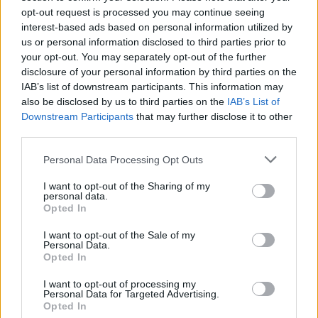
opt-out request is processed you may continue seeing
interest-based ads based on personal information utilized by
ALTRE NOTIZIE DI CERRO MAGGIORE
us or personal information disclosed to third parties prior to
your opt-out. You may separately opt-out of the further
disclosure of your personal information by third parties on the
IAB’s list of downstream participants. This information may
also be disclosed by us to third parties on the
IAB’s List of
Downstream Participants
that may further disclose it to other
third parties.
Personal Data Processing Opt Outs
I want to opt-out of the Sharing of my
personal data.
Opted In
I want to opt-out of the Sale of my
Personal Data.
Opted In
I want to opt-out of processing my
Personal Data for Targeted Advertising.
SAN VITTORE OLONA - CERRO MAGGIORE
Opted In
Futuro Nazionale arriva anche a