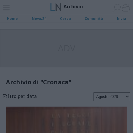
Archivio
Home
News24
Cerca
Comunità
Invia
ADV
Archivio di "Cronaca"
Filtro per data