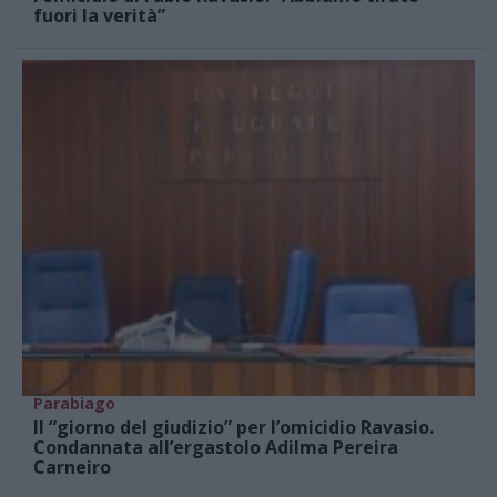
fuori la verità”
Parabiago
Il “giorno del giudizio” per l’omicidio Ravasio.
Condannata all’ergastolo Adilma Pereira
Carneiro