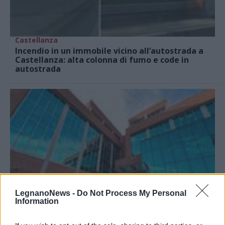
Castellanza
Incendio in un immobile vicino all’autostrada a
Castellanza: alta colonna di fumo e code in
autostrada
LegnanoNews -
Do Not Process My Personal
Information