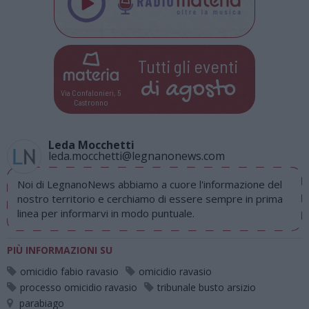
Tutti gli eventi
di
agosto
Via Confalonieri, 5
Castronno
Leda Mocchetti
leda.mocchetti@legnanonews.com
Noi di LegnanoNews abbiamo a cuore l'informazione del
nostro territorio e cerchiamo di essere sempre in prima
linea per informarvi in modo puntuale.
PIÙ INFORMAZIONI SU
omicidio fabio ravasio
omicidio ravasio
processo omicidio ravasio
tribunale busto arsizio
parabiago