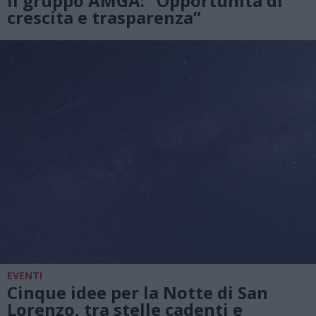
il gruppo AMGA: “Opportunità di
crescita e trasparenza”
EVENTI
Cinque idee per la Notte di San
Lorenzo, tra stelle cadenti e