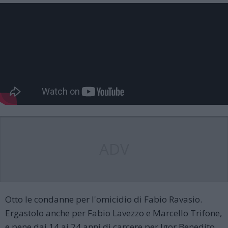
ADV
Otto le condanne per l'omicidio di Fabio Ravasio.
Ergastolo anche per Fabio Lavezzo e Marcello Trifone,
e pene dai 14 ai 24 anni di carcere per Igor Benedito,