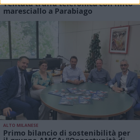
Tentata truffa telefonica con finto
maresciallo a Parabiago
ALTO MILANESE
Primo bilancio di sostenibilità per