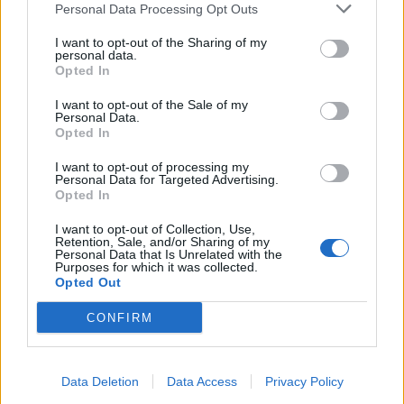
Personal Data Processing Opt Outs
I want to opt-out of the Sharing of my
personal data.
ALTRE NOTIZIE DI PARABIAGO
Opted In
I want to opt-out of the Sale of my
Personal Data.
Opted In
I want to opt-out of processing my
Personal Data for Targeted Advertising.
Opted In
I want to opt-out of Collection, Use,
Retention, Sale, and/or Sharing of my
Personal Data that Is Unrelated with the
Purposes for which it was collected.
Opted Out
CONFIRM
Data Deletion
Data Access
Privacy Policy
STOP ALLE TRUFFE