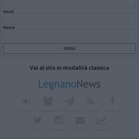
Email
Nome
Vai al sito in modalità classica
Registrati
Redazione
Invia notizia
Feed RSS
Facebook
Twitter
Instagram
Contatti
Pubblicità