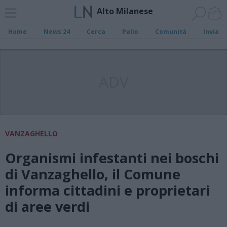
Alto Milanese
Home
News 24
Cerca
Palio
Comunità
Invia
ADV
VANZAGHELLO
Organismi infestanti nei boschi
di Vanzaghello, il Comune
informa cittadini e proprietari
di aree verdi