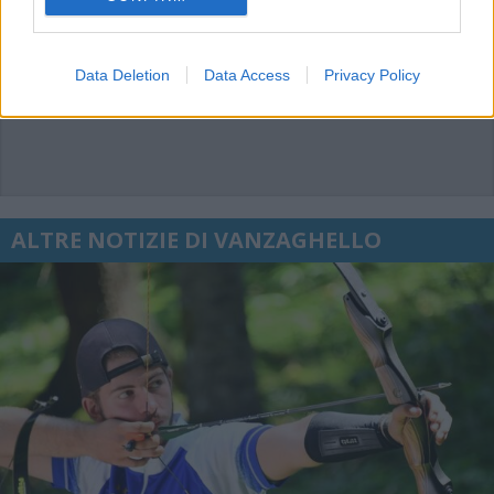
Data Deletion
Data Access
Privacy Policy
ALTRE NOTIZIE DI VANZAGHELLO