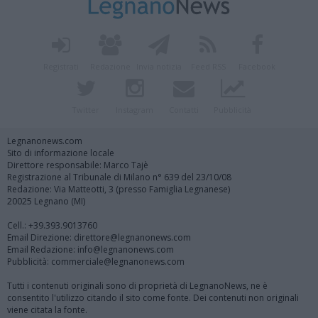
Registrati
Redazione
Invia notizia
Feed RSS
Facebook
Twitter
Instagram
Contatti
Pubblicità
Legnanonews.com
Sito di informazione locale
Direttore responsabile: Marco Tajè
Registrazione al Tribunale di Milano n° 639 del 23/10/08
Redazione: Via Matteotti, 3 (presso Famiglia Legnanese)
20025 Legnano (MI)
Cell.: +39.393.9013760
Email Direzione: direttore@legnanonews.com
Email Redazione: info@legnanonews.com
Pubblicità: commerciale@legnanonews.com
Tutti i contenuti originali sono di proprietà di LegnanoNews, ne è
consentito l'utilizzo citando il sito come fonte. Dei contenuti non originali
viene citata la fonte.