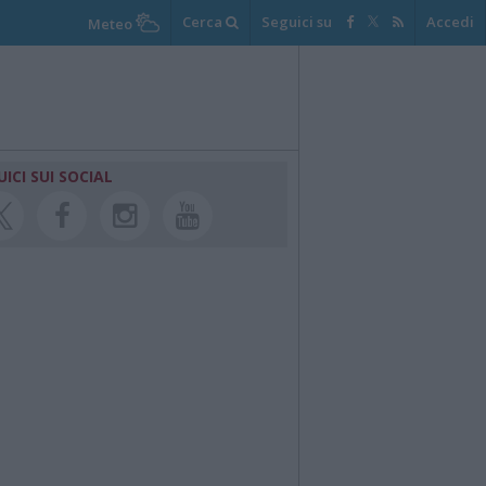
Cerca
Seguici su
Accedi
Meteo
UICI SUI SOCIAL