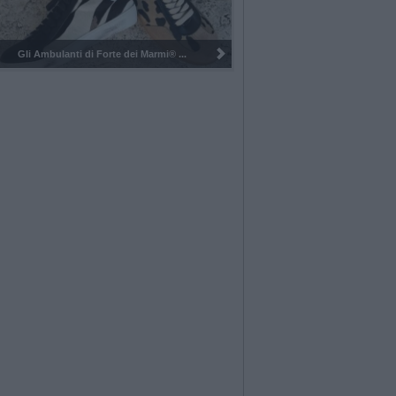
Pulizia del bosco del Rugareto a ...