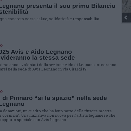
Legnano presenta il suo primo Bilancio
stenibilità
no concreto verso salute, solidarietà e responsabilità
O
025 Avis e Aido Legnano
videranno la stessa sede
simo anno i volontari della sezione Aido di Legnano torneranno
arsi nella sede di Avis Legnano in via Girardi 19
O
e di Pinnarò “si fa spazio” nella sede
 Legnano
a donazioni, un quadro che ha fatto parte della riuscita mostra
ne cosmica”. Una iniziativa non nuova per l’artista legnanese che
 rapporto speciale con Avis Legnano