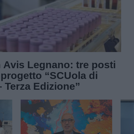
n Avis Legnano: tre posti
l progetto “SCUola di
– Terza Edizione”