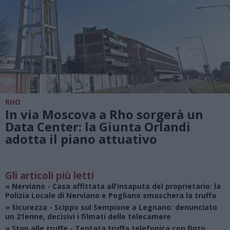
RHO
In via Moscova a Rho sorgerà un
Data Center: la Giunta Orlandi
adotta il piano attuativo
Gli articoli più letti
»
Nerviano
- Casa affittata all’insaputa del proprietario: la
Polizia Locale di Nerviano e Pogliano smaschera la truffa
»
Sicurezza
- Scippo sul Sempione a Legnano: denunciato
un 21enne, decisivi i filmati delle telecamere
»
Stop alle truffe
- Tentata truffa telefonica con finto