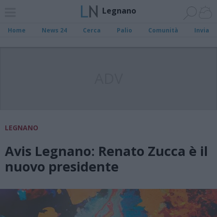
Legnano
Home
News 24
Cerca
Palio
Comunità
Invia
ADV
LEGNANO
Avis Legnano: Renato Zucca è il
nuovo presidente