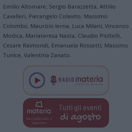
Emilio Altomare, Sergio Barazzetta, Attilio
Cavalleri, Pierangelo Colavito, Massimo
Colombo, Maurizio Ierna, Luca Milani, Vincenzo
Modica, Mariateresa Nasta, Claudio Pioltelli,
Cesare Raimondi, Emanuela Rossetti, Massimo
Tunice, Valentina Zanato.
Tutti gli eventi
di
agosto
Via Confalonieri, 5
Castronno