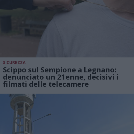
SICUREZZA
Scippo sul Sempione a Legnano:
denunciato un 21enne, decisivi i
filmati delle telecamere