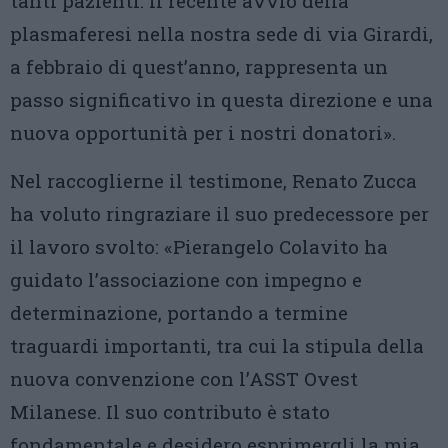
tanti pazienti. Il recente avvio della
plasmaferesi nella nostra sede di via Girardi,
a febbraio di quest’anno, rappresenta un
passo significativo in questa direzione e una
nuova opportunità per i nostri donatori».
Nel raccoglierne il testimone, Renato Zucca
ha voluto ringraziare il suo predecessore per
il lavoro svolto: «Pierangelo Colavito ha
guidato l’associazione con impegno e
determinazione, portando a termine
traguardi importanti, tra cui la stipula della
nuova convenzione con l’ASST Ovest
Milanese. Il suo contributo è stato
fondamentale e desidero esprimergli la mia