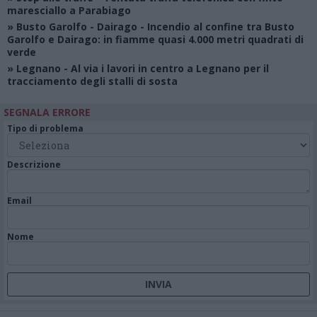
maresciallo a Parabiago
»
Busto Garolfo - Dairago
- Incendio al confine tra Busto
Garolfo e Dairago: in fiamme quasi 4.000 metri quadrati di
verde
»
Legnano
- Al via i lavori in centro a Legnano per il
tracciamento degli stalli di sosta
SEGNALA ERRORE
Tipo di problema
Descrizione
Email
Nome