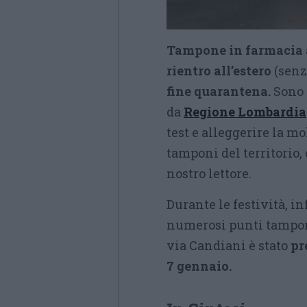
Tampone in farmacia a
rientro all’estero
(sen
fine quarantena.
Sono 
da
Regione Lombardia
test e alleggerire la mo
tamponi del territorio,
nostro lettore.
Durante le festività, in
numerosi punti tampone
via Candiani è stato
pr
7 gennaio.