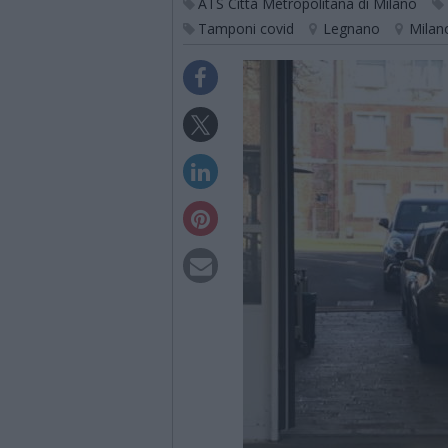
ATS Città Metropolitana di Milano
Tamponi covid
Legnano
Milan