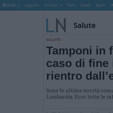
Menù
Legnano
Territori
Palio
Eventi
Sport
V
Salute
SALUTE
Tamponi in 
caso di fine
rientro dall’
Sono le ultime novità comu
Lombardia. Ecco tutte le i