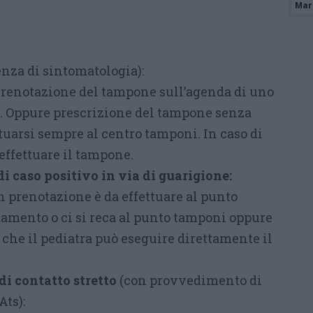
Mari
enza di sintomatologia):
Prenotazione del tampone sull’agenda di uno
io. Oppure prescrizione del tampone senza
uarsi sempre al centro tamponi. In caso di
effettuare il tampone.
i caso positivo in via di guarigione:
n prenotazione è da effettuare al punto
mento o ci si reca al punto tamponi oppure
a che il pediatra può eseguire direttamente il
i contatto stretto
(con provvedimento di
Ats):