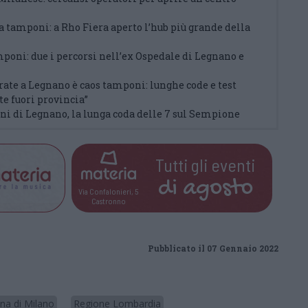
 tamponi: a Rho Fiera aperto l’hub più grande della
mponi: due i percorsi nell’ex Ospedale di Legnano e
arate a Legnano è caos tamponi: lunghe code e test
te fuori provincia”
ni di Legnano, la lunga coda delle 7 sul Sempione
Tutti gli eventi
di
agosto
Via Confalonieri, 5
Castronno
Pubblicato il 07 Gennaio 2022
na di Milano
Regione Lombardia