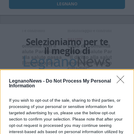
LEGNANO
Selezioniamo per te
Il meglio di
Iscriviti alla
newsletter
LegnanoNews -
Do Not Process My Personal
Information
If you wish to opt-out of the sale, sharing to third parties, or
processing of your personal or sensitive information for
targeted advertising by us, please use the below opt-out
Commenti
section to confirm your selection. Please note that after your
Accedi
o
registrati
per commentare questo
opt-out request is processed you may continue seeing
articolo.
interest-based ads based on personal information utilized by