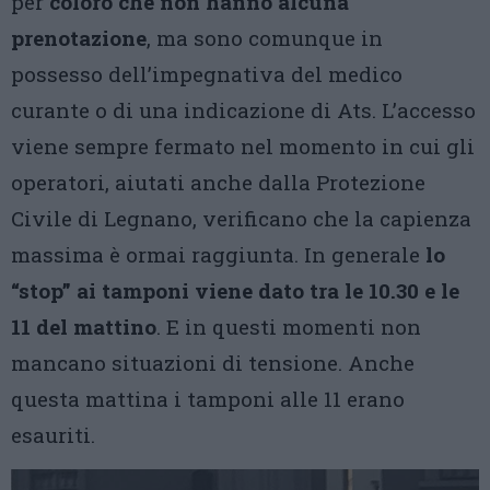
per
coloro che non hanno alcuna
prenotazione
, ma sono comunque in
possesso dell’impegnativa del medico
curante o di una indicazione di Ats. L’accesso
viene sempre fermato nel momento in cui gli
operatori, aiutati anche dalla Protezione
Civile di Legnano, verificano che la capienza
massima è ormai raggiunta. In generale
lo
“stop” ai tamponi
viene dato tra le 10.30 e le
11 del mattino
. E in questi momenti non
mancano situazioni di tensione. Anche
questa mattina i tamponi alle 11 erano
esauriti.