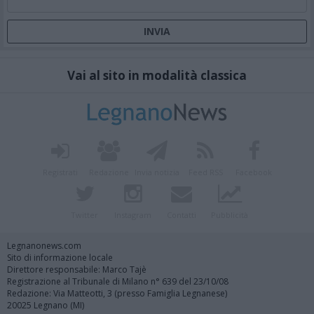
Vai al sito in modalità classica
Registrati
Redazione
Invia notizia
Feed RSS
Facebook
Twitter
Instagram
Contatti
Pubblicità
Legnanonews.com
Sito di informazione locale
Direttore responsabile: Marco Tajè
Registrazione al Tribunale di Milano n° 639 del 23/10/08
Redazione: Via Matteotti, 3 (presso Famiglia Legnanese)
20025 Legnano (MI)