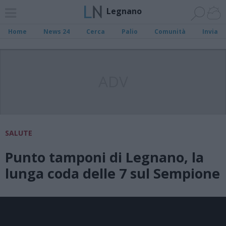
Legnano
Home
News 24
Cerca
Palio
Comunità
Invia
ADV
SALUTE
Punto tamponi di Legnano, la
lunga coda delle 7 sul Sempione