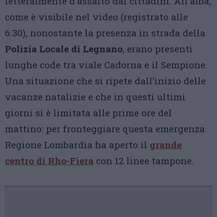
letteralmente d’assalto dai cittadini. All’alba,
come è visibile nel video (registrato alle
6.30), nonostante la presenza in strada della
Polizia Locale di Legnano
, erano presenti
lunghe code tra viale Cadorna e il Sempione.
Una situazione che si ripete dall’inizio delle
vacanze natalizie e che in questi ultimi
giorni si è limitata alle prime ore del
mattino: per fronteggiare questa emergenza
Regione Lombardia ha aperto il
grande
centro di Rho-Fiera
con 12 linee tampone.