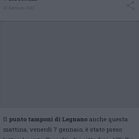
07 Gennaio 2022
Il
punto tamponi di Legnano
anche questa
mattina, venerdì 7 gennaio, è stato preso