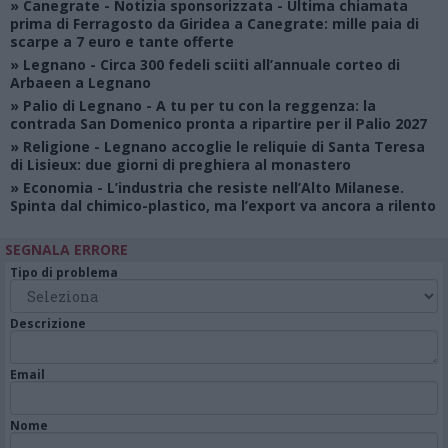
»
Canegrate - Notizia sponsorizzata
- Ultima chiamata
prima di Ferragosto da Giridea a Canegrate: mille paia di
scarpe a 7 euro e tante offerte
»
Legnano
- Circa 300 fedeli sciiti all’annuale corteo di
Arbaeen a Legnano
»
Palio di Legnano
- A tu per tu con la reggenza: la
contrada San Domenico pronta a ripartire per il Palio 2027
»
Religione
- Legnano accoglie le reliquie di Santa Teresa
di Lisieux: due giorni di preghiera al monastero
»
Economia
- L’industria che resiste nell’Alto Milanese.
Spinta dal chimico-plastico, ma l’export va ancora a rilento
SEGNALA ERRORE
Tipo di problema
Descrizione
Email
Nome