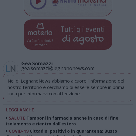
Tutti gli eventi
di
agosto
Via Confalonieri, 5
Castronno
Gea Somazzi
gea.somazzi@legnanonews.com
Noi di LegnanoNews abbiamo a cuore l'informazione del
nostro territorio e cerchiamo di essere sempre in prima
linea per informarvi con attenzione.
LEGGI ANCHE
SALUTE
Tamponi in farmacia anche in caso di fine
isolamento e rientro dall’estero
COVID-19
Cittadini positivi o in quarantena: Busto