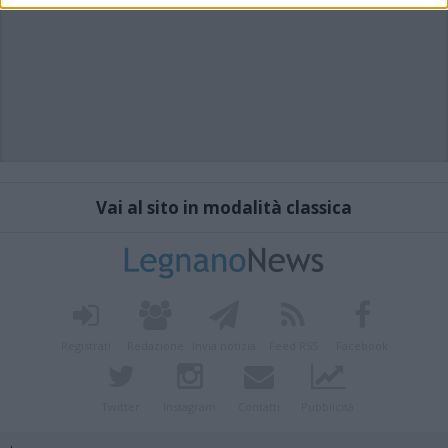
Vai al sito in modalità classica
Registrati
Redazione
Invia notizia
Feed RSS
Facebook
Twitter
Instagram
Contatti
Pubblicità