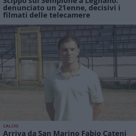
Scippo sul Sempione a Legnano:
denunciato un 21enne, decisivi i
filmati delle telecamere
CALCIO
Arriva da San Marino Fabio Cateni