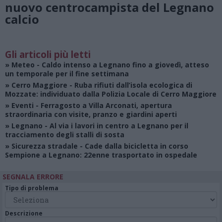
nuovo centrocampista del Legnano
calcio
Gli articoli più letti
»
Meteo
- Caldo intenso a Legnano fino a giovedì, atteso
un temporale per il fine settimana
»
Cerro Maggiore
- Ruba rifiuti dall’isola ecologica di
Mozzate: individuato dalla Polizia Locale di Cerro Maggiore
»
Eventi
- Ferragosto a Villa Arconati, apertura
straordinaria con visite, pranzo e giardini aperti
»
Legnano
- Al via i lavori in centro a Legnano per il
tracciamento degli stalli di sosta
»
Sicurezza stradale
- Cade dalla bicicletta in corso
Sempione a Legnano: 22enne trasportato in ospedale
SEGNALA ERRORE
Tipo di problema
Descrizione