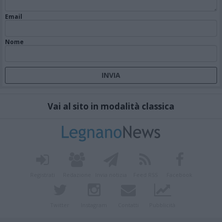
Email
Nome
Vai al sito in modalità classica
Registrati
Redazione
Invia notizia
Feed RSS
Facebook
Twitter
Instagram
Contatti
Pubblicità