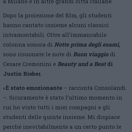
a Milano e in altre grandi città italiane.
Dopo la proiezione del film, gli studenti
hanno cantato insieme alcuni classici
intramontabili. Oltre all’immancabile
colonna sonora di
Notte prima degli esami
,
sono risuonate le note di
Buon viaggio
di
Cesare Cremonini e
Beauty and a Beat
di
Justin Bieber.
«
È stato emozionante
– racconta Consolandi
–. Sicuramente è stato l’ultimo momento in
cui ho visto tutti i miei compagni e gli
studenti delle quinte insieme. Mi dispiace
perché inevitabilmente a un certo punto le