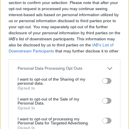
section to confirm your selection. Please note that after your
opt-out request is processed you may continue seeing
interest-based ads based on personal information utilized by
us or personal information disclosed to third parties prior to
SALUTE
your opt-out. You may separately opt-out of the further
Vaccino antinfluenzale: ai bambini
disclosure of your personal information by third parties on the
“la medaglia del coraggio”
IAB’s list of downstream participants. This information may
also be disclosed by us to third parties on the
IAB’s List of
Downstream Participants
that may further disclose it to other
third parties.
Personal Data Processing Opt Outs
I want to opt-out of the Sharing of my
personal data.
Opted In
I want to opt-out of the Sale of my
Personal Data.
Opted In
I want to opt-out of processing my
Personal Data for Targeted Advertising.
Opted In