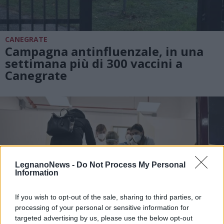
CANEGRATE
Campagna antinfluenzale, in una
settimana più di 300 vaccini a
Canegrate
LegnanoNews -
Do Not Process My Personal
Information
If you wish to opt-out of the sale, sharing to third parties, or
processing of your personal or sensitive information for
targeted advertising by us, please use the below opt-out