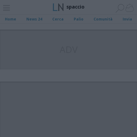
spaccio
Home
News 24
Cerca
Palio
Comunità
Invia
ADV