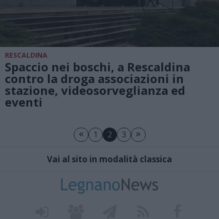
RESCALDINA
Spaccio nei boschi, a Rescaldina
contro la droga associazioni in
stazione, videosorveglianza ed
eventi
«
»
1
2
3
Vai al sito in modalità classica