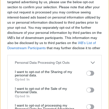
targeted advertising by us, please use the below opt-out
section to confirm your selection. Please note that after your
opt-out request is processed you may continue seeing
LEGNANO - SICUREZZA
interest-based ads based on personal information utilized by
Clandestini in un appartamento a
us or personal information disclosed to third parties prior to
Legnano, indagata la proprietaria
your opt-out. You may separately opt-out of the further
disclosure of your personal information by third parties on the
IAB’s list of downstream participants. This information may
also be disclosed by us to third parties on the
IAB’s List of
Downstream Participants
that may further disclose it to other
third parties.
Personal Data Processing Opt Outs
I want to opt-out of the Sharing of my
personal data.
Opted In
I want to opt-out of the Sale of my
Personal Data.
Opted In
I want to opt-out of processing my
Personal Data for Targeted Advertising.