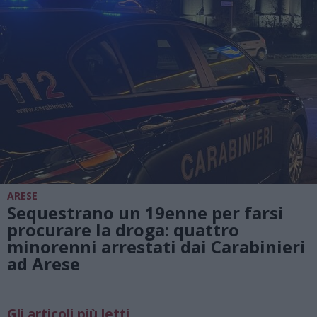
ARESE
Sequestrano un 19enne per farsi
procurare la droga: quattro
minorenni arrestati dai Carabinieri
ad Arese
Gli articoli più letti