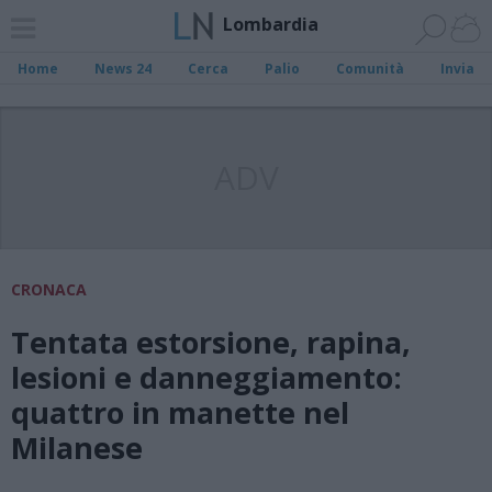
Lombardia
Home
News 24
Cerca
Palio
Comunità
Invia
ADV
CRONACA
Tentata estorsione, rapina,
lesioni e danneggiamento:
quattro in manette nel
Milanese