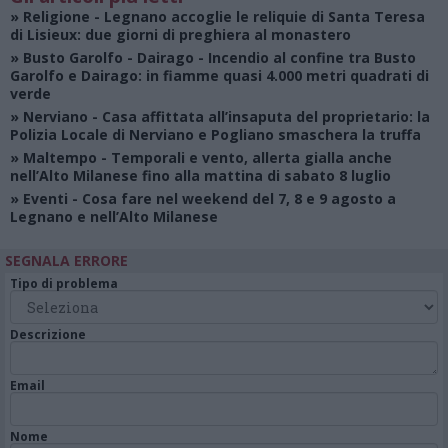
»
Religione
- Legnano accoglie le reliquie di Santa Teresa
di Lisieux: due giorni di preghiera al monastero
»
Busto Garolfo - Dairago
- Incendio al confine tra Busto
Garolfo e Dairago: in fiamme quasi 4.000 metri quadrati di
verde
»
Nerviano
- Casa affittata all’insaputa del proprietario: la
Polizia Locale di Nerviano e Pogliano smaschera la truffa
»
Maltempo
- Temporali e vento, allerta gialla anche
nell’Alto Milanese fino alla mattina di sabato 8 luglio
»
Eventi
- Cosa fare nel weekend del 7, 8 e 9 agosto a
Legnano e nell’Alto Milanese
SEGNALA ERRORE
Tipo di problema
Descrizione
Email
Nome