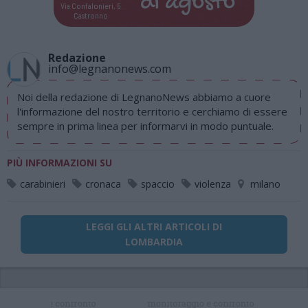
di
agosto
Via Confalonieri, 5
Castronno
Redazione
info@legnanonews.com
Noi della redazione di LegnanoNews abbiamo a cuore
l'informazione del nostro territorio e cerchiamo di essere
sempre in prima linea per informarvi in modo puntuale.
PIÙ INFORMAZIONI SU
carabinieri
cronaca
spaccio
violenza
milano
LEGGI GLI ALTRI ARTICOLI DI
LOMBARDIA