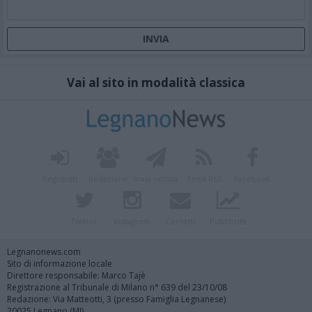
Vai al sito in modalità classica
Registrati
Redazione
Invia notizia
Feed RSS
Facebook
Twitter
Instagram
Contatti
Pubblicità
Legnanonews.com
Sito di informazione locale
Direttore responsabile: Marco Tajè
Registrazione al Tribunale di Milano n° 639 del 23/10/08
Redazione: Via Matteotti, 3 (presso Famiglia Legnanese)
20025 Legnano (MI)