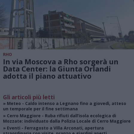
RHO
In via Moscova a Rho sorgerà un
Data Center: la Giunta Orlandi
adotta il piano attuativo
Gli articoli più letti
»
Meteo
- Caldo intenso a Legnano fino a giovedì, atteso
un temporale per il fine settimana
»
Cerro Maggiore
- Ruba rifiuti dall’isola ecologica di
Mozzate: individuato dalla Polizia Locale di Cerro Maggiore
»
Eventi
- Ferragosto a Villa Arconati, apertura
straordinaria con visite, pranzo e giardini aperti