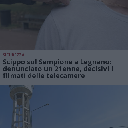
SICUREZZA
Scippo sul Sempione a Legnano:
denunciato un 21enne, decisivi i
filmati delle telecamere