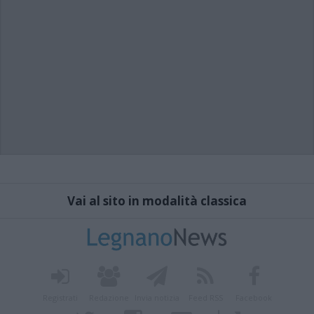
Vai al sito in modalità classica
Registrati
Redazione
Invia notizia
Feed RSS
Facebook