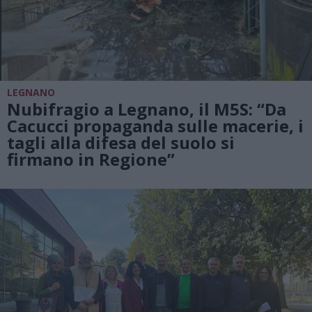
LEGNANO
Nubifragio a Legnano, il M5S: “Da
Cacucci propaganda sulle macerie, i
tagli alla difesa del suolo si
firmano in Regione”