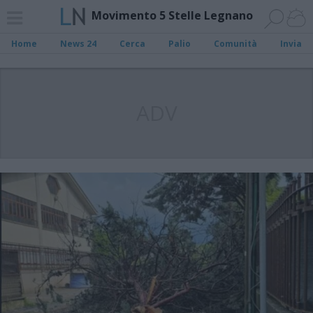
Movimento 5 Stelle Legnano
Home
News 24
Cerca
Palio
Comunità
Invia
ADV