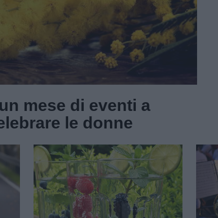
un mese di eventi a
elebrare le donne