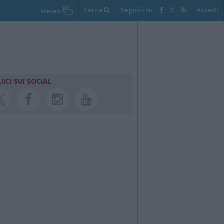
Cerca
Seguici su
Accedi
Meteo
UICI SUI SOCIAL