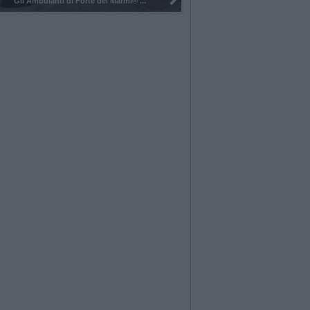
Pulizia del bosco del Rugareto a ...