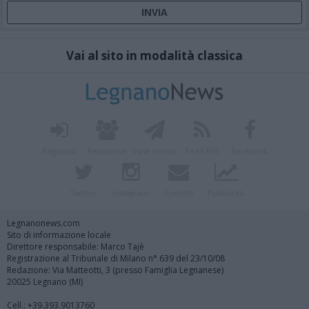
Vai al sito in modalità classica
Registrati
Redazione
Invia notizia
Feed RSS
Facebook
Twitter
Instagram
Contatti
Pubblicità
Legnanonews.com
Sito di informazione locale
Direttore responsabile: Marco Tajè
Registrazione al Tribunale di Milano n° 639 del 23/10/08
Redazione: Via Matteotti, 3 (presso Famiglia Legnanese)
20025 Legnano (MI)
Cell.: +39.393.9013760