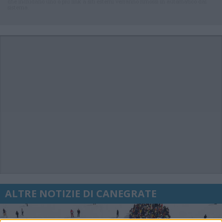
che includano uno o più link a siti esterni verranno rimossi in automatico dal
sistema.
ALTRE NOTIZIE DI CANEGRATE