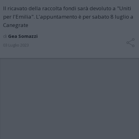
Il ricavato della raccolta fondi sarà devoluto a "Uniti
per l'Emilia". L'appuntamento è per sabato 8 luglio a
Canegrate
di
Gea Somazzi
03 Luglio 2023