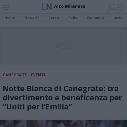
Alto Milanese
Home
News 24
Cerca
Palio
Comunità
Invia
ADV
CANEGRATE - EVENTI
Notte Bianca di Canegrate: tra
divertimento e beneficenza per
“Uniti per l’Emilia”