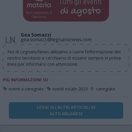
Tutti gli eventi
di
agosto
Via Confalonieri, 5
Castronno
Gea Somazzi
gea.somazzi@legnanonews.com
Noi di LegnanoNews abbiamo a cuore l'informazione del
nostro territorio e cerchiamo di essere sempre in prima
linea per informarvi con attenzione.
PIÙ INFORMAZIONI SU
eventi a canegrate
eventi estate 2023
canegrate
LEGGI GLI ALTRI ARTICOLI DI
ALTO MILANESE