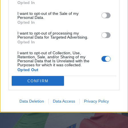
Opted In
I want to opt-out of the Sale of my
Personal Data.
Opted In
I want to opt-out of processing my
Personal Data for Targeted Advertising.
Opted In
I want to opt-out of Collection, Use,
Retention, Sale, and/or Sharing of my
Personal Data that Is Unrelated with the
Purposes for which it was collected.
Opted Out
CONFIRM
ECONOMIA
Carburanti, la Guardia di Finanza
rafforza i controlli sulla filiera
Data Deletion
Data Access
Privacy Policy