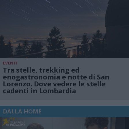
EVENTI
Tra stelle, trekking ed
enogastronomia e notte di San
Lorenzo. Dove vedere le stelle
cadenti in Lombardia
DALLA HOME