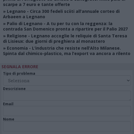
scarpe a 7 euro e tante offerte
»
Legnano
- Circa 300 fedeli sciiti all’annuale corteo di
Arbaeen a Legnano
»
Palio di Legnano
- A tu per tu con la reggenza: la
contrada San Domenico pronta a ripartire per il Palio 2027
»
Religione
- Legnano accoglie le reliquie di Santa Teresa
di Lisieux: due giorni di preghiera al monastero
»
Economia
- L’industria che resiste nell’Alto Milanese.
Spinta dal chimico-plastico, ma l’export va ancora a rilento
SEGNALA ERRORE
Tipo di problema
Descrizione
Email
Nome