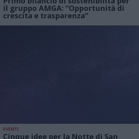
Primo bilancio di sostenibilità per
il gruppo AMGA: “Opportunità di
crescita e trasparenza”
EVENTI
Cinque idee per la Notte di San