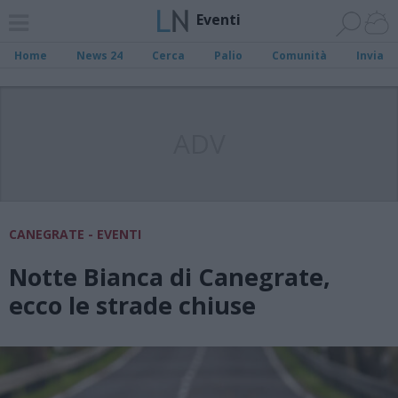
Eventi
Home
News 24
Cerca
Palio
Comunità
Invia
ADV
CANEGRATE - EVENTI
Notte Bianca di Canegrate,
ecco le strade chiuse