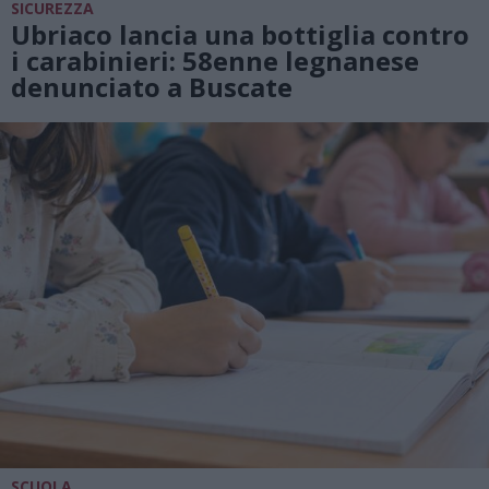
SICUREZZA
Ubriaco lancia una bottiglia contro
i carabinieri: 58enne legnanese
denunciato a Buscate
SCUOLA