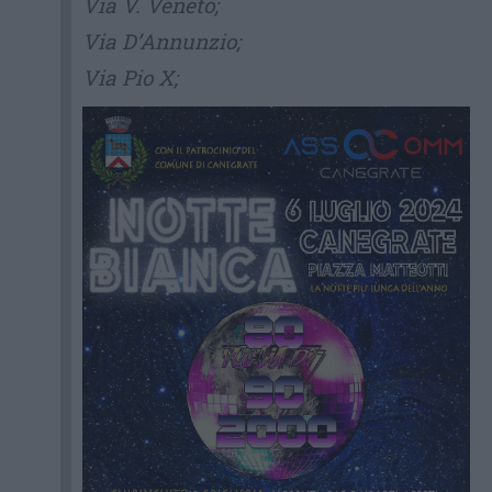
Via V. Veneto;
Via D’Annunzio;
Via Pio X;