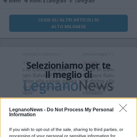
eventi
eventi a canegrate
canegrate
LEGGI GLI ALTRI ARTICOLI DI
ALTO MILANESE
Selezioniamo per te
Il meglio di
Iscriviti alla
LegnanoNews -
Do Not Process My Personal
newsletter
Information
If you wish to opt-out of the sale, sharing to third parties, or
processing of your personal or sensitive information for