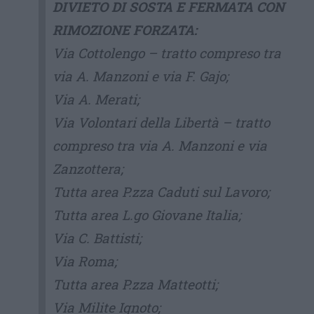
DIVIETO DI SOSTA E FERMATA CON
RIMOZIONE FORZATA:
Via Cottolengo – tratto compreso tra
via A. Manzoni e via F. Gajo;
Via A. Merati;
Via Volontari della Libertà – tratto
compreso tra via A. Manzoni e via
Zanzottera;
Tutta area P.zza Caduti sul Lavoro;
Tutta area L.go Giovane Italia;
Via C. Battisti;
Via Roma;
Tutta area P.zza Matteotti;
Via Milite Ignoto;