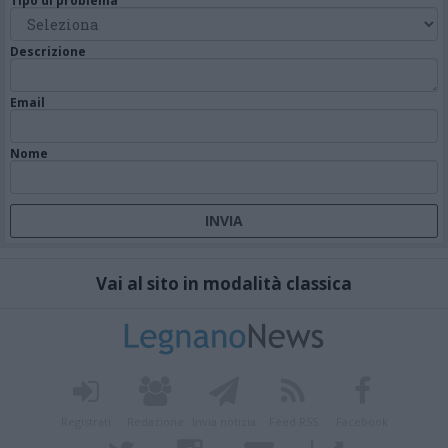
Tipo di problema
Descrizione
Email
Nome
Vai al sito in modalità classica
Registrati
Redazione
Invia notizia
Feed RSS
Facebook