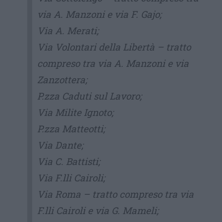
via A. Manzoni e via F. Gajo;
Via A. Merati;
Via Volontari della Libertà – tratto
compreso tra via A. Manzoni e via
Zanzottera;
P.zza Caduti sul Lavoro;
Via Milite Ignoto;
P.zza Matteotti;
Via Dante;
Via C. Battisti;
Via F.lli Cairoli;
Via Roma – tratto compreso tra via
F.lli Cairoli e via G. Mameli;