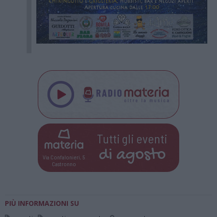
Tutti gli eventi
di
agosto
Via Confalonieri, 5
Castronno
PIÙ INFORMAZIONI SU