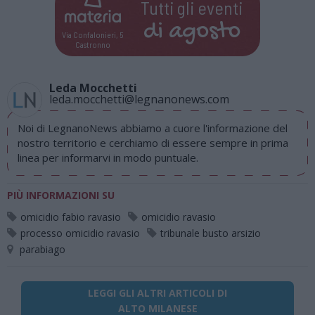
Tutti gli eventi
di
agosto
Via Confalonieri, 5
Castronno
Leda Mocchetti
leda.mocchetti@legnanonews.com
Noi di LegnanoNews abbiamo a cuore l'informazione del
nostro territorio e cerchiamo di essere sempre in prima
linea per informarvi in modo puntuale.
PIÙ INFORMAZIONI SU
omicidio fabio ravasio
omicidio ravasio
processo omicidio ravasio
tribunale busto arsizio
parabiago
LEGGI GLI ALTRI ARTICOLI DI
ALTO MILANESE