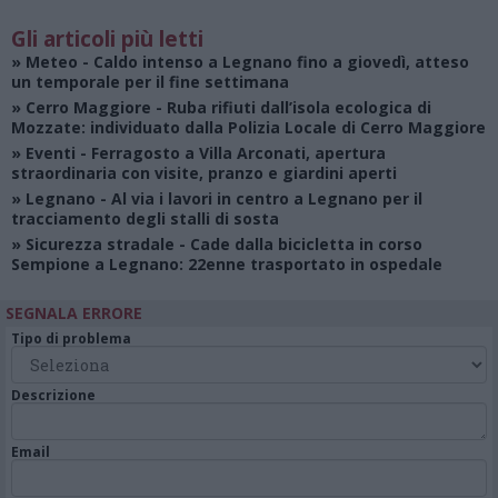
Gli articoli più letti
»
Meteo
- Caldo intenso a Legnano fino a giovedì, atteso
un temporale per il fine settimana
»
Cerro Maggiore
- Ruba rifiuti dall’isola ecologica di
Mozzate: individuato dalla Polizia Locale di Cerro Maggiore
»
Eventi
- Ferragosto a Villa Arconati, apertura
straordinaria con visite, pranzo e giardini aperti
»
Legnano
- Al via i lavori in centro a Legnano per il
tracciamento degli stalli di sosta
»
Sicurezza stradale
- Cade dalla bicicletta in corso
Sempione a Legnano: 22enne trasportato in ospedale
SEGNALA ERRORE
Tipo di problema
Descrizione
Email