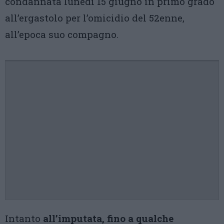
condannata lunedì 15 giugno in primo grado
all’ergastolo per l’omicidio del 52enne,
all’epoca suo compagno.
Intanto
all’imputata, fino a qualche