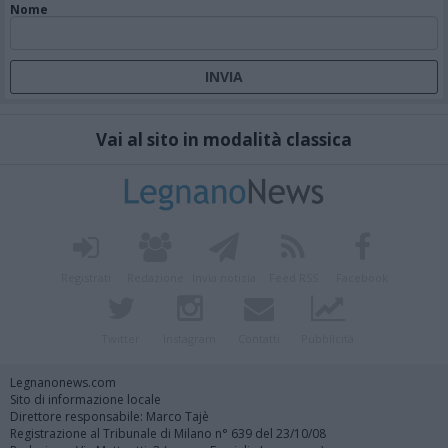
Nome
Vai al sito in modalità classica
Registrati
Redazione
Invia notizia
Feed RSS
Facebook
Twitter
Instagram
Contatti
Pubblicità
Legnanonews.com
Sito di informazione locale
Direttore responsabile: Marco Tajè
Registrazione al Tribunale di Milano n° 639 del 23/10/08