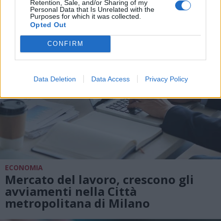
Retention, Sale, and/or Sharing of my
Personal Data that Is Unrelated with the
Purposes for which it was collected.
Opted Out
CONFIRM
Data Deletion
Data Access
Privacy Policy
ECONOMIA
Mercato del lavoro, crescono gli
avviamenti nella Città
metropolitana di Milano