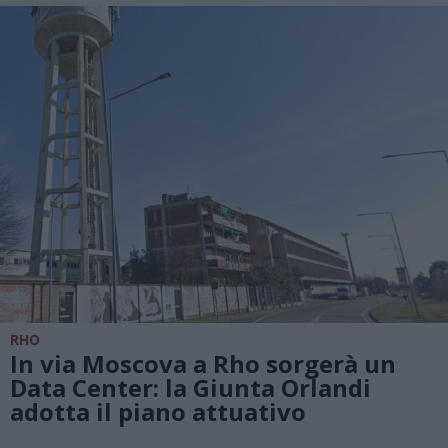
RHO
In via Moscova a Rho sorgerà un
Data Center: la Giunta Orlandi
adotta il piano attuativo