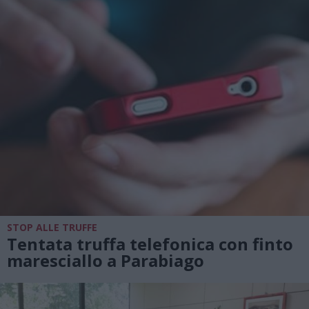
STOP ALLE TRUFFE
Tentata truffa telefonica con finto
maresciallo a Parabiago