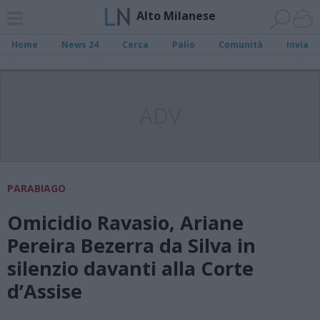
Alto Milanese
Home
News 24
Cerca
Palio
Comunità
Invia
ADV
PARABIAGO
Omicidio Ravasio, Ariane
Pereira Bezerra da Silva in
silenzio davanti alla Corte
d’Assise