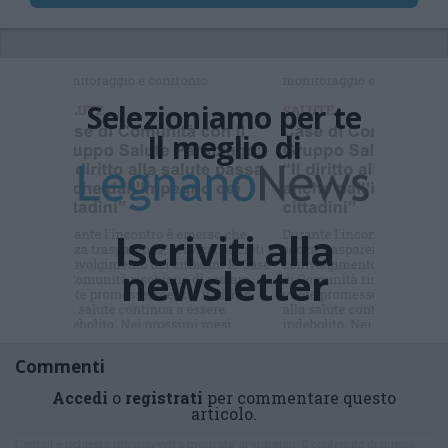
Selezioniamo per te
Il meglio di
Iscriviti alla
newsletter
Commenti
Accedi
o
registrati
per commentare questo
articolo.
L'email è richiesta ma non verrà mostrata ai visitatori. Il contenuto di questo