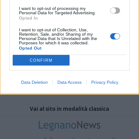
I want to opt-out of processing my
Personal Data for Targeted Advertising.
Opted In
I want to opt-out of Collection, Use,
Retention, Sale, and/or Sharing of my
Personal Data that Is Unrelated with the
Purposes for which it was collected.
Opted Out
CONFIRM
Data Deletion
Data Access
Privacy Policy
Vai al sito in modalità classica