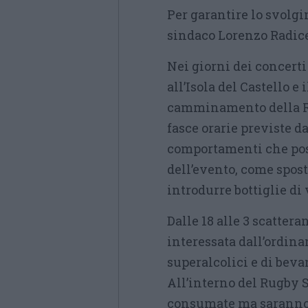
Per garantire lo svolg
sindaco Lorenzo Radice
Nei giorni dei concerti
all’Isola del Castello e 
camminamento della Rog
fasce orarie previste d
comportamenti che pos
dell’evento, come spost
introdurre bottiglie di 
Dalle 18 alle 3 scatter
interessata dall’ordina
superalcolici e di bevan
All’interno del Rugby 
consumate ma saranno s