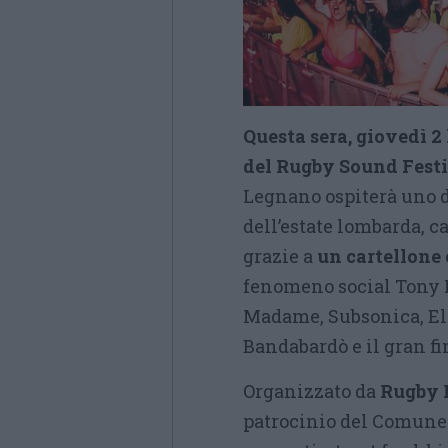
Questa sera, giovedì 2 l
del Rugby Sound Festi
Legnano ospiterà uno d
dell’estate lombarda, c
grazie a
un cartellone 
fenomeno social Tony P
Madame, Subsonica, Eli
Bandabardò e il gran f
Organizzato da
Rugby 
patrocinio del Comune 