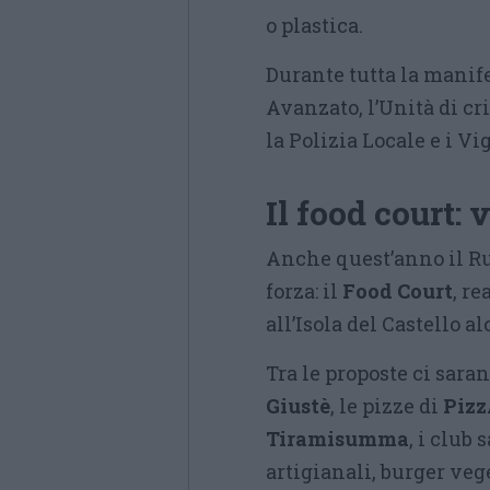
o plastica.
Durante tutta la manif
Avanzato, l’Unità di cri
la Polizia Locale e i Vi
Il food court: 
Anche quest’anno il R
forza: il
Food Court
, r
all’Isola del Castello a
Tra le proposte ci saran
Giustè
, le pizze di
Pizz
Tiramisumma
, i club
artigianali, burger vege